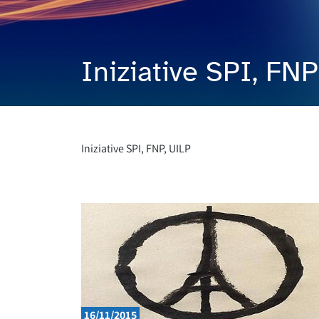
Iniziative SPI, FN
Iniziative SPI, FNP, UILP
16/11/2015