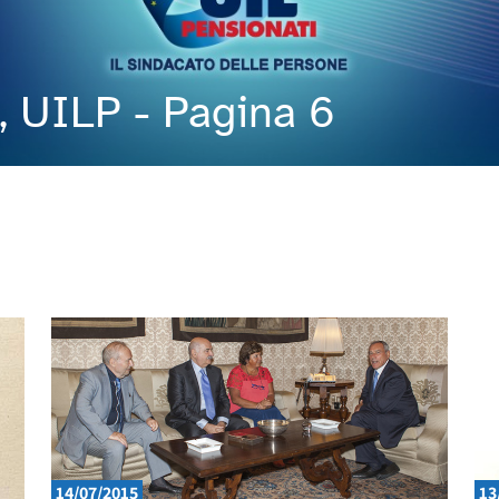
P, UILP - Pagina 6
14/07/2015
13