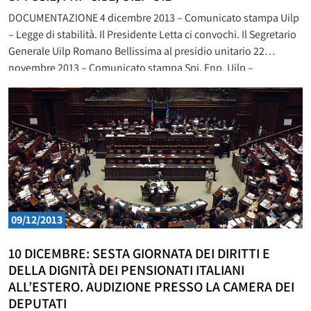
DOCUMENTAZIONE 4 dicembre 2013 – Comunicato stampa Uilp
– Legge di stabilità. Il Presidente Letta ci convochi. Il Segretario
Generale Uilp Romano Bellissima al presidio unitario 22
novembre 2013 – Comunicato stampa Spi, Fnp, Uilp –
Manifestazione unitaria il 29 novembre a Roma 29 novembre
2013 – Roma – Teatro Italia – Manifestazione unitaria di
09/12/2013
10 DICEMBRE: SESTA GIORNATA DEI DIRITTI E
DELLA DIGNITÀ DEI PENSIONATI ITALIANI
ALL’ESTERO. AUDIZIONE PRESSO LA CAMERA DEI
DEPUTATI