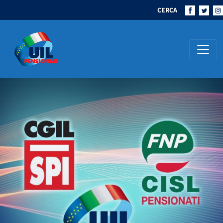
CERCA
Navigazione principale