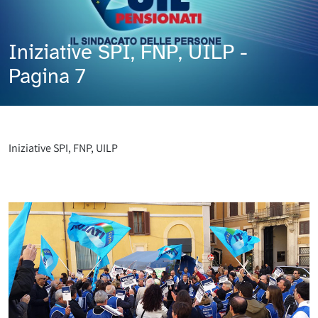
Iniziative SPI, FNP, UILP -
Pagina 7
Iniziative SPI, FNP, UILP