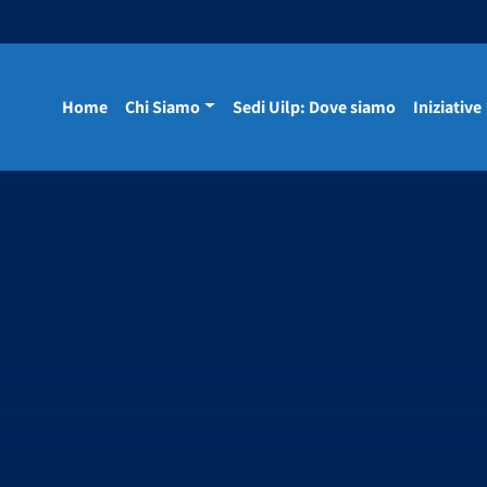
Home
Chi Siamo
Sedi Uilp: Dove siamo
Iniziative