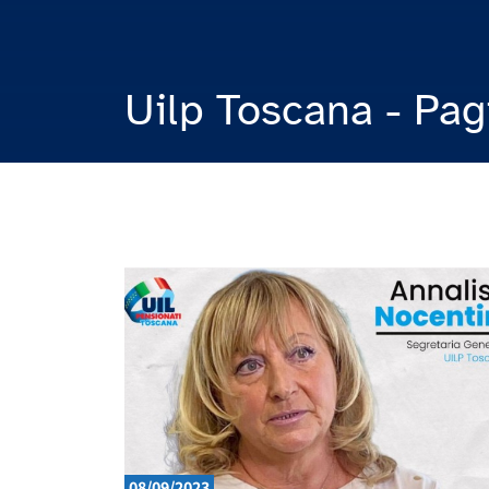
Uilp Toscana - Pag
08/09/2023