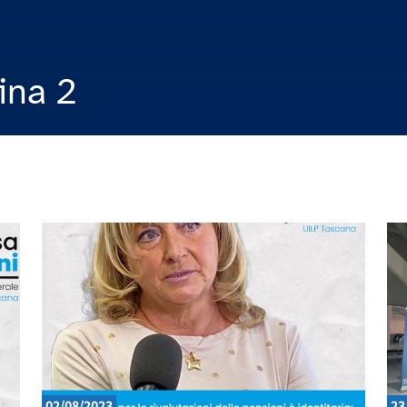
ina 2
02/08/2023
23