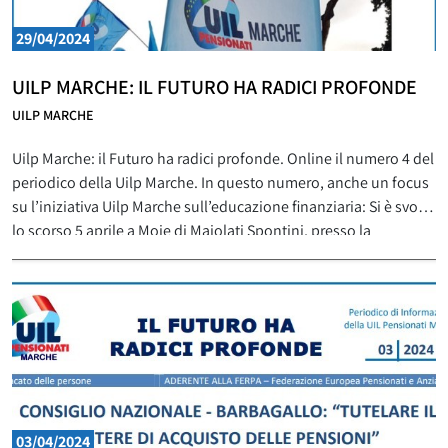
29/04/2024
UILP MARCHE: IL FUTURO HA RADICI PROFONDE
UILP MARCHE
Uilp Marche: il Futuro ha radici profonde. Online il numero 4 del
periodico della Uilp Marche. In questo numero, anche un focus
su l’iniziativa Uilp Marche sull’educazione finanziaria: Si è svolto
lo scorso 5 aprile a Moie di Maiolati Spontini, presso la
Biblioteca comunale, alla presenza degli iscritti all’Università
degli Adulti della Media Vallesina, il
03/04/2024