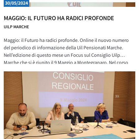
30/05/2024
MAGGIO: IL FUTURO HA RADICI PROFONDE
UILP MARCHE
Maggio: il Futuro ha radici profonde. Online il nuovo numero
del periodico di informazione della Uil Pensionati Marche.
Nell’edizione di questo mese un Focus sul Consiglio Uilp
Marche che si è riunito il 9 Maggio a Montegranaro. Nel corso
del Consiglio la Segretaria generale Uilp Marche Marina Marozzi
ha affrontato molti temi: il protocollo con