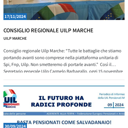
17/11/2024
CONSIGLIO REGIONALE UILP MARCHE
UILP MARCHE
Consiglio regionale Uilp Marche: “Tutte le battaglie che stiamo
portando avanti sono comprese nella piattaforma unitaria di
Spi, Fnp, Uilp. Non smetteremo di portarle avanti.” Così il
Segretario generale Uilp Carmelo Barbagallo, oggi 15 novembre
a Pesaro, concludendo i lavori del Consiglio regionale Uilp
Marche. Ai lavori del Consiglio, presieduto dalla Segreteria
generale Uilp Marche
30/09/2024