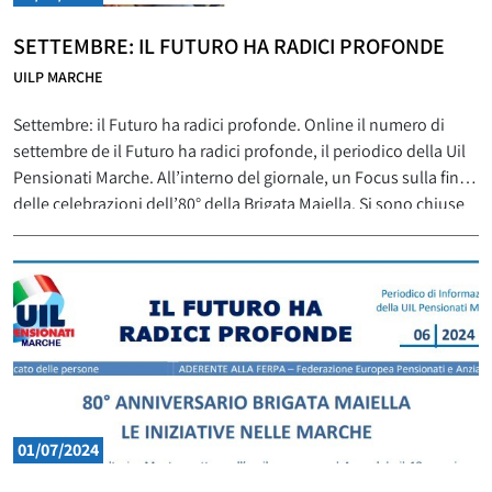
SETTEMBRE: IL FUTURO HA RADICI PROFONDE
UILP MARCHE
Settembre: il Futuro ha radici profonde. Online il numero di
settembre de il Futuro ha radici profonde, il periodico della Uil
Pensionati Marche. All’interno del giornale, un Focus sulla fine
delle celebrazioni dell’80° della Brigata Maiella. Si sono chiuse
con le iniziative svoltesi il 2 settembre a Pesaro, le celebrazioni
per l’80°esimo anniversario della Brigata
01/07/2024