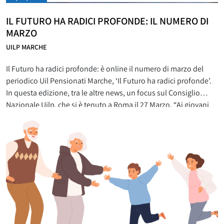
IL FUTURO HA RADICI PROFONDE: IL NUMERO DI
MARZO
UILP MARCHE
Il Futuro ha radici profonde: è online il numero di marzo del
periodico Uil Pensionati Marche, ‘Il Futuro ha radici profonde’.
In questa edizione, tra le altre news, un focus sul Consiglio
Nazionale Uilp, che si è tenuto a Roma il 27 Marzo. “Ai giovani
dobbiamo indicare la strada attraverso l’esempio -ha dichiarato
la Segretaria