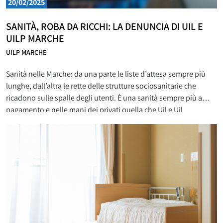
20/02/2025
SANITÀ, ROBA DA RICCHI: LA DENUNCIA DI UIL E
UILP MARCHE
UILP MARCHE
Sanità nelle Marche: da una parte le liste d’attesa sempre più
lunghe, dall’altra le rette delle strutture sociosanitarie che
ricadono sulle spalle degli utenti. È una sanità sempre più a
pagamento e nelle mani dei privati quella che Uil e Uil
Pensionati Marche sono costrette a constatare, critiche nei
confronti della Regione e delle scelte