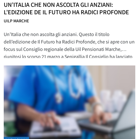
UN’ITALIA CHE NON ASCOLTA GLI ANZIANI:
L’EDIZIONE DE IL FUTURO HA RADICI PROFONDE
UILP MARCHE
Un’Italia che non ascolta gli anziani. Questo il titolo
dell’edizione de Il Futuro ha Radici Profonde, che si apre con un
focus sul Consiglio regionale della Uil Pensionati Marche,
riunitosi lo scorso 21 marzo a Senigallia Il Consiglio ha lanciato
un messaggio chiaro: la sanità pubblica è in emergenza, le
pensioni perdono potere d’acquisto e