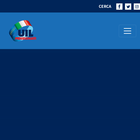
CERCA
Navigazione principale