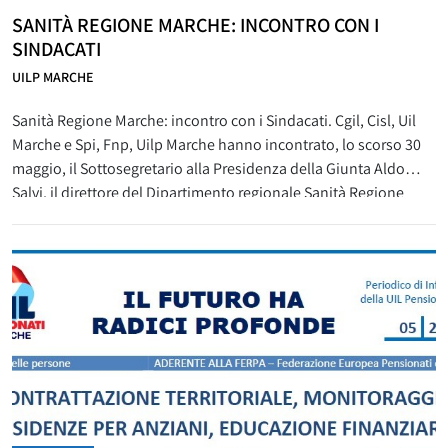
SANITÀ REGIONE MARCHE: INCONTRO CON I
SINDACATI
UILP MARCHE
Sanità Regione Marche: incontro con i Sindacati. Cgil, Cisl, Uil
Marche e Spi, Fnp, Uilp Marche hanno incontrato, lo scorso 30
maggio, il Sottosegretario alla Presidenza della Giunta Aldo
Salvi, il direttore del Dipartimento regionale Sanità Regione
Marche, il Dirigente presso la Direzione Sanità e Integrazione
sociosanitaria e la Direttrice dell’Agenzia Regionale Sanitaria
(ARS). I