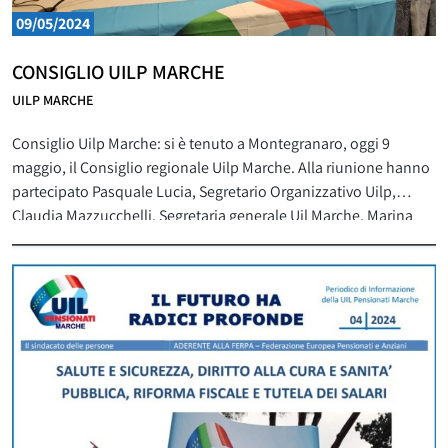
09/05/2024
CONSIGLIO UILP MARCHE
UILP MARCHE
Consiglio Uilp Marche: si è tenuto a Montegranaro, oggi 9
maggio, il Consiglio regionale Uilp Marche. Alla riunione hanno
partecipato Pasquale Lucia, Segretario Organizzativo Uilp,
Claudia Mazzucchelli, Segretaria generale Uil Marche, Marina
Marozzi, Segretaria generale Uilp Marche. Il Segretario generale
Uilp Carmelo Barbagallo ha concluso i lavori della giornata. La
Segreteria generale Uilp Marche Marina