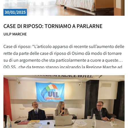
30/01/2025
CASE DI RIPOSO: TORNIAMO A PARLARNE
UILP MARCHE
Case di riposo: “L’articolo apparso di recente sull’aumento delle
rette da parte delle case di riposo di Osimo dà modo di tornare
su di un argomento che sta particolarmente a cuore a queste
OO.SS., che da tempo stanno incalzando la Regione Marche ad
assumere decisioni certe, sulla organizzazione e gestione delle
strutture residenziali nella nostra