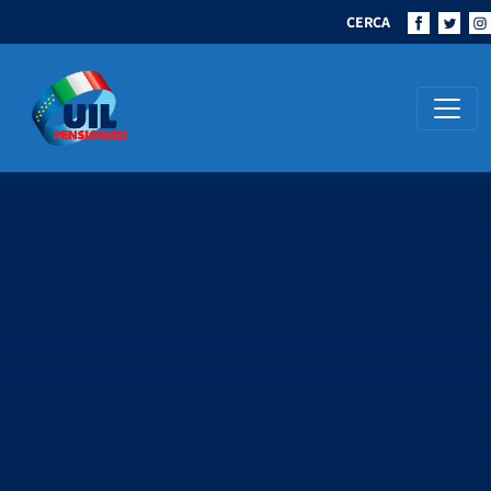
CERCA
Navigazione principale