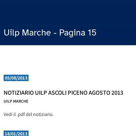
Uilp Marche - Pagina 15
05/08/2013
NOTIZIARIO UILP ASCOLI PICENO AGOSTO 2013
UILP MARCHE
Vedi il .pdf del notiziario.
18/01/2013