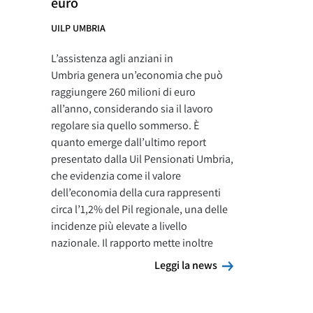
euro
UILP UMBRIA
L’assistenza agli anziani in
Umbria genera un’economia che può
raggiungere 260 milioni di euro
all’anno, considerando sia il lavoro
regolare sia quello sommerso. È
quanto emerge dall’ultimo report
presentato dalla Uil Pensionati Umbria,
che evidenzia come il valore
dell’economia della cura rappresenti
circa l’1,2% del Pil regionale, una delle
incidenze più elevate a livello
nazionale. Il rapporto mette inoltre
Leggi la news
Leggi la news