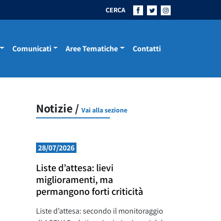
CERCA
Comunicati
Aree Tematiche
Contatti
Notizie /
Vai alla sezione
28/07/2026
Liste d’attesa: lievi
miglioramenti, ma
permangono forti criticità
Liste d’attesa: secondo il monitoraggio