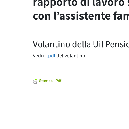
rapporto di lavoro
con l’assistente fam
Volantino della Uil Pensi
Vedi il
.pdf
del volantino.
Stampa - Pdf