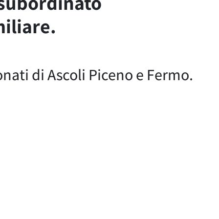
 subordinato
iliare.
onati di Ascoli Piceno e Fermo.