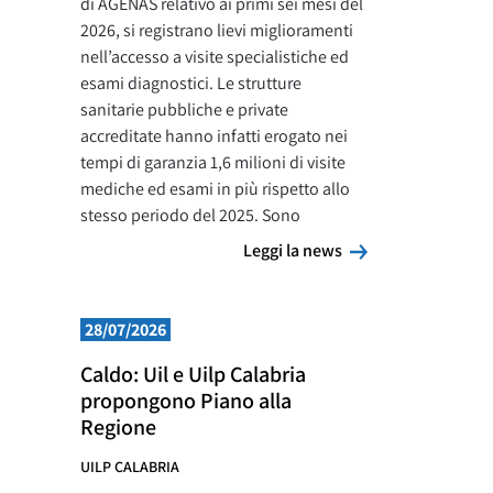
di AGENAS relativo ai primi sei mesi del
2026, si registrano lievi miglioramenti
nell’accesso a visite specialistiche ed
esami diagnostici. Le strutture
sanitarie pubbliche e private
accreditate hanno infatti erogato nei
tempi di garanzia 1,6 milioni di visite
mediche ed esami in più rispetto allo
stesso periodo del 2025. Sono
Leggi la news
Leggi la news
28/07/2026
Caldo: Uil e Uilp Calabria
propongono Piano alla
Regione
UILP CALABRIA