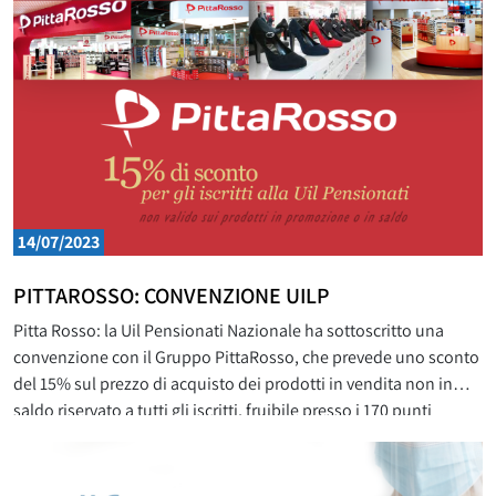
14/07/2023
PITTAROSSO: CONVENZIONE UILP
Pitta Rosso: la Uil Pensionati Nazionale ha sottoscritto una
convenzione con il Gruppo PittaRosso, che prevede uno sconto
del 15% sul prezzo di acquisto dei prodotti in vendita non in
saldo riservato a tutti gli iscritti, fruibile presso i 170 punti
vendita distribuiti sul territorio italiano. È necessario presentare
la propria tessera di adesione alla