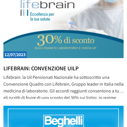
12/07/2023
LIFEBRAIN: CONVENZIONE UILP
Lifebrain: la Uil Pensionati Nazionale ha sottoscritto una
Convenzione Quadro con Lifebrain, Gruppo leader in Italia nella
medicina di laboratorio. Gli accordi raggiunti consentono a tutti
gli iscritti di fruire di uno sconto del 30% sui listini, in regime
privato, delle analisi di laboratorio e check-up, previa
presentazione della tessera associativa in fase di accettazione.