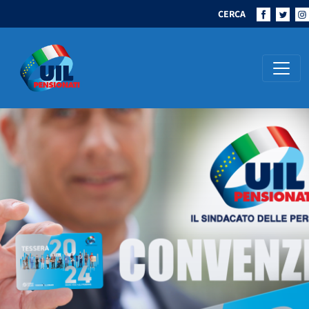
CERCA
Navigazione principale