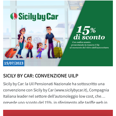
in montagna.
15/07/2023
SICILY BY CAR: CONVENZIONE UILP
Sicily by Car: la Uil Pensionati Nazionale ha sottoscritto una
convenzione con Sicily by Car (www.sicilybycar.it), Compagnia
Italiana leader nel settore dell’autonoleggio low cost, che
prevede uno sconto del 15%, in riferimento alle tariffe web in
vigore, al netto di IVA e supplementi, riservato a tutti gli iscritti
alla Uil Pensionati. Sicily by Car è