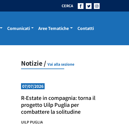
CERCA
Comunicati
Aree Tematiche
Contatti
Notizie /
Vai alla sezione
07/07/2026
R-Estate in compagnia: torna il
progetto Uilp Puglia per
combattere la solitudine
UILP PUGLIA