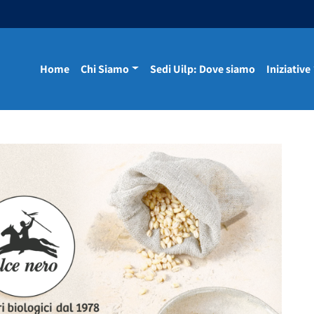
Home
Chi Siamo
Sedi Uilp: Dove siamo
Iniziative