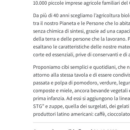
10.000 piccole imprese agricole familiari de
Da più di 40 anni scegliamo l’agricoltura bio
tra il nostro Pianeta e le Persone che lo ab
senza chimica di sintesi, grazie ad una capa
della terra e delle persone che la lavorano.
esaltano le caratteristiche delle nostre mate
corte ed essenziali, prive di conservanti e di a
Proponiamo cibi semplici e quotidiani, che no
attorno alla stessa tavola e di essere condivisi
passata e polpa di pomodoro, verdure, legumi e
composte e miele, ancora bevande vegetali 
prima infanzia. Ad essi si aggiungono la linea
STG” e zuppe, quella dei surgelati, dei gelati
produttori latino americani: caffè, cioccolato