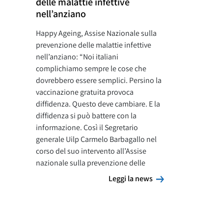
delle malattie infettive
nell’anziano
Happy Ageing, Assise Nazionale sulla
prevenzione delle malattie infettive
nell’anziano: “Noi italiani
complichiamo sempre le cose che
dovrebbero essere semplici. Persino la
vaccinazione gratuita provoca
diffidenza. Questo deve cambiare. E la
diffidenza si può battere con la
informazione. Così il Segretario
generale Uilp Carmelo Barbagallo nel
corso del suo intervento all’Assise
nazionale sulla prevenzione delle
Leggi la news
Leggi la news