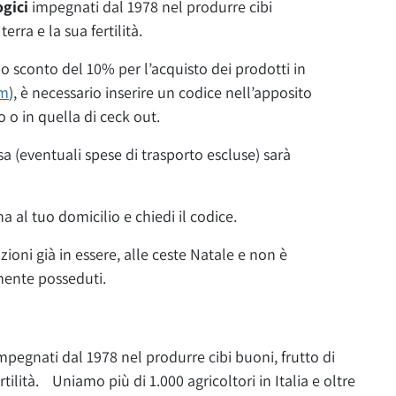
ogici
impegnati dal 1978 nel produrre cibi
erra e la sua fertilità.
o sconto del 10% per l’acquisto dei prodotti in
om
), è necessario inserire un codice nell’apposito
o o in quella di ceck out.
a (eventuali spese di trasporto escluse) sarà
a al tuo domicilio e chiedi il codice.
oni già in essere, alle ceste Natale e non è
mente posseduti.
impegnati dal 1978 nel produrre cibi buoni, frutto di
rtilità. Uniamo più di 1.000 agricoltori in Italia e oltre