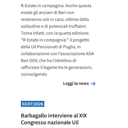
R-Estate in compagnia: Anche questa
estate gli anziani di Bari non
resteranno soli in casa, vittime della
solitudine e di potenziali truffatori.
Torna infatti, con la quarta edizione.
“R-Estate in compagnia!” il progetto
della Uil Pensionati di Puglia, in
collaborazione con l’associazione ADA
Bari ODV, che ha l’obiettivo di
rafforzare il legame tra le generazioni,
coinvolgendo
Leggi la news
Leggi la news
03/07/2026
Barbagallo interviene al XIX
Congresso nazionale Uil