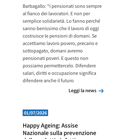
Barbagallo: “I pensionati sono sempre
al fianco dei lavoratori. E non per
semplice solidarietà. Lo fanno perché
sanno benissimo che il lavoro di oggi
costruisce le pensioni di domani. Se
accettiamo lavoro povero, precario e
sottopagato, domani avremo
pensionati poveri. E questo non
possiamo permettercelo. Difendere
salari, diritti e occupazione significa
difendere anche il futuro
Leggi la news
Leggi la news
01/07/2026
Happy Ageing: Assise
Nazionale sulla prevenzione