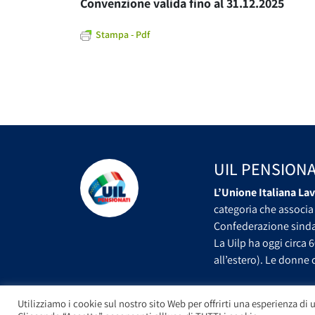
Convenzione
valida fino al 31.12.2025
Stampa - Pdf
UIL PENSIONA
L’Unione Italiana Lav
categoria che associa 
Confederazione sindac
La Uilp ha oggi circa 6
all’estero). Le donne c
Utilizziamo i cookie sul nostro sito Web per offrirti una esperienza di u