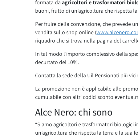
formata da
agricoltori e trasformatori biol
buoni, frutto di un’agricoltura che rispetta la t
Per fruire della convenzione, che prevede un
vendita sullo shop online (
www.alcenero.c
riquadro che si trova nella pagina del carrell
In tal modo l’importo complessivo della spes
decurtato del 10%.
Contatta la sede della Uil Pensionati più vicin
La promozione non è applicabile alle promozi
cumulabile con altri codici sconto eventual
Alce Nero: chi sono
“Siamo agricoltori e trasformatori biologici 
un’agricoltura che rispetta la terra e la sua fe