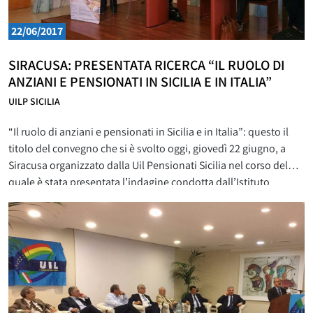
22/06/2017
SIRACUSA: PRESENTATA RICERCA “IL RUOLO DI
ANZIANI E PENSIONATI IN SICILIA E IN ITALIA”
UILP SICILIA
“Il ruolo di anziani e pensionati in Sicilia e in Italia”: questo il
titolo del convegno che si è svolto oggi, giovedì 22 giugno, a
Siracusa organizzato dalla Uil Pensionati Sicilia nel corso del
quale è stata presentata l’indagine condotta dall’Istituto
Eumetra Monterosa e promossa dalla Uilp Sicilia sul ruolo
sociale ed economico della terza