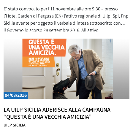
E’ stato convocato per l’11 novembre alle ore 9:30 – presso
l’Hotel Garden di Pergusa (EN) l’attivo regionale di Uilp, Spi, Fnp
Sicilia avente per oggetto il verbale d’intesa sottoscritto con
il Governo lo scorso 28 settembre 2016. All’attivo
parteciperanno i segretari generali regionali di Cgil, Cisl e Uil
Michele Pagliaro, Mimmo Milazzo e Claudio Barone.
04/08/2016
LA UILP SICILIA ADERISCE ALLA CAMPAGNA
“QUESTA È UNA VECCHIA AMICIZIA”
UILP SICILIA