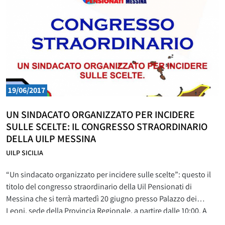
19/06/2017
UN SINDACATO ORGANIZZATO PER INCIDERE
SULLE SCELTE: IL CONGRESSO STRAORDINARIO
DELLA UILP MESSINA
UILP SICILIA
“Un sindacato organizzato per incidere sulle scelte”: questo il
titolo del congresso straordinario della Uil Pensionati di
Messina che si terrà martedì 20 giugno presso Palazzo dei
Leoni, sede della Provincia Regionale, a partire dalle 10:00. A
presiedere l’assise congressuale sarà il segretario generale della