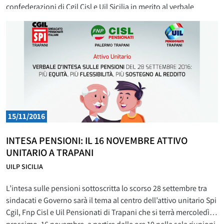
confederazioni di Cgil Cisl e Uil Sicilia in merito al verbale
d’intesa siglato con il governo Renzi , nell’ambito dell’attivo
unitario svoltosi ad
15/11/2016
INTESA PENSIONI: IL 16 NOVEMBRE ATTIVO
UNITARIO A TRAPANI
UILP SICILIA
L’intesa sulle pensioni sottoscritta lo scorso 28 settembre tra
sindacati e Governo sarà il tema al centro dell’attivo unitario Spi
Cgil, Fnp Cisl e Uil Pensionati di Trapani che si terrà mercoledì