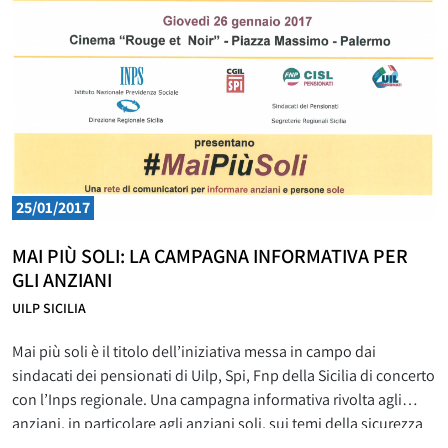
Uil di Messina, Ivan Tripodi; a relazionare, il commissario
straordinario
25/01/2017
MAI PIÙ SOLI: LA CAMPAGNA INFORMATIVA PER
GLI ANZIANI
UILP SICILIA
Mai più soli è il titolo dell’iniziativa messa in campo dai
sindacati dei pensionati di Uilp, Spi, Fnp della Sicilia di concerto
con l’Inps regionale. Una campagna informativa rivolta agli
anziani, in particolare agli anziani soli, sui temi della sicurezza
domestica, sul pericolo delle truffe, ma anche sull’importanza