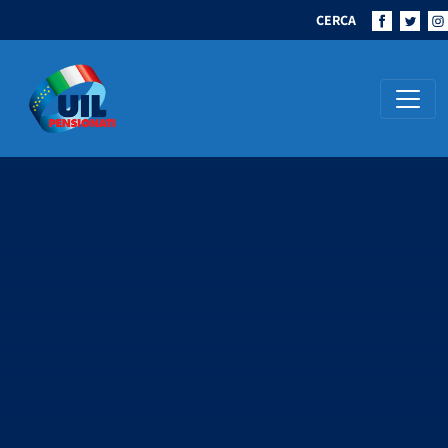
CERCA
Navigazione principale