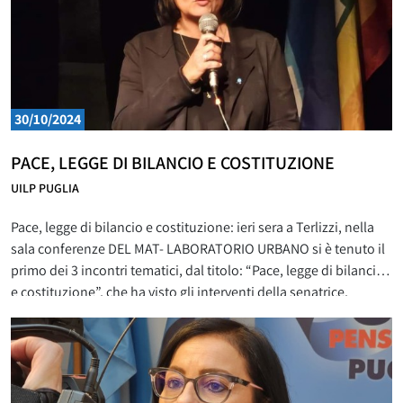
30/10/2024
PACE, LEGGE DI BILANCIO E COSTITUZIONE
UILP PUGLIA
Pace, legge di bilancio e costituzione: ieri sera a Terlizzi, nella
sala conferenze DEL MAT- LABORATORIO URBANO si è tenuto il
primo dei 3 incontri tematici, dal titolo: “Pace, legge di bilancio
e costituzione”, che ha visto gli interventi della senatrice,
Cristina Tajani e di Nicola Colaianni, già magistrato. All’incontro
erano presenti i responsabili Uilp