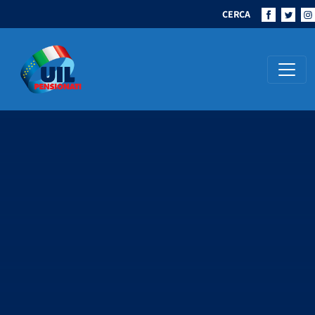
CERCA
Navigazione principale