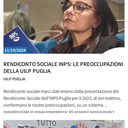
11/10/2024
RENDICONTO SOCIALE INPS: LE PREOCCUPAZIONI
DELLA UILP PUGLIA
UILP PUGLIA
Rendiconto sociale Inps:i dati emersi dalla presentazione del
Rendiconto Sociale dell’INPS Puglia per il 2023, di ieri mattina,
confermano le nostre preoccupazioni, su un sistema
previdenziale in grave emergenza: gli assegni pensionistici
pugliesi sono più leggeri di circa 400 € rispetto alla media
nazionale. Infatti se consideriamo le pensioni di anzianità dei