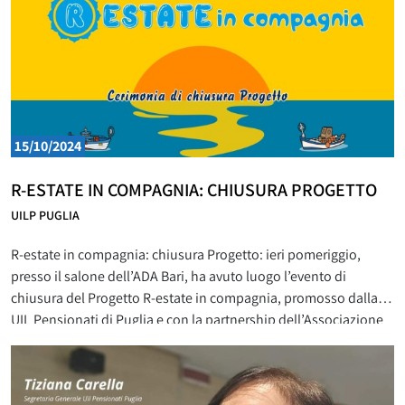
15/10/2024
R-ESTATE IN COMPAGNIA: CHIUSURA PROGETTO
UILP PUGLIA
R-estate in compagnia: chiusura Progetto: ieri pomeriggio,
presso il salone dell’ADA Bari, ha avuto luogo l’evento di
chiusura del Progetto R-estate in compagnia, promosso dalla
UIL Pensionati di Puglia e con la partnership dell’Associazione
Alzheimer Italia-Bari. “Il Progetto R-estate in compagnia, anche
quest’anno, è stata un’opportunità importante – sottolinea la
Segretaria Generale UILP Puglia, Tiziana