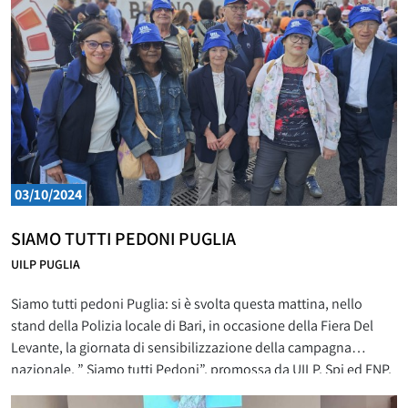
dipendenti del settore privato,
03/10/2024
SIAMO TUTTI PEDONI PUGLIA
UILP PUGLIA
Siamo tutti pedoni Puglia: si è svolta questa mattina, nello
stand della Polizia locale di Bari, in occasione della Fiera Del
Levante, la giornata di sensibilizzazione della campagna
nazionale, ” Siamo tutti Pedoni”, promossa da UILP, Spi ed FNP,
in collaborazione con il “Centro Antartide di Bologna”. Un