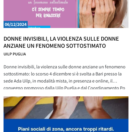
06/12/2024
DONNE INVISIBILI, LA VIOLENZA SULLE DONNE
ANZIANE UN FENOMENO SOTTOSTIMATO
UILP PUGLIA
Donne invisibili, la violenza sulle donne anziane un fenomeno
sottostimato: lo scorso 4 dicembre si è svolta a Bari presso la
sede Ada Uilp, in modalità mista, in presenza e online, il
convegno promosso dalla Uilp Puglia e dal Coordinamento Po
Uilp Puglia ‘Donne invisibili, la violenza sulle donne anziane un
fenomeno sottostimato’. Tiziana Carella