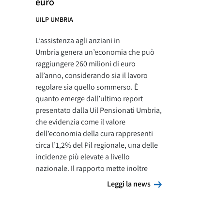
euro
UILP UMBRIA
L’assistenza agli anziani in
Umbria genera un’economia che può
raggiungere 260 milioni di euro
all’anno, considerando sia il lavoro
regolare sia quello sommerso. È
quanto emerge dall’ultimo report
presentato dalla Uil Pensionati Umbria,
che evidenzia come il valore
dell’economia della cura rappresenti
circa l’1,2% del Pil regionale, una delle
incidenze più elevate a livello
nazionale. Il rapporto mette inoltre
Leggi la news
Leggi la news