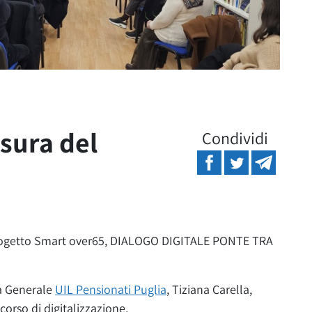
sura del
Condividi
l Progetto Smart over65, DIALOGO DIGITALE PONTE TRA
ia Generale
UIL Pensionati Puglia
, Tiziana Carella,
corso di digitalizzazione.