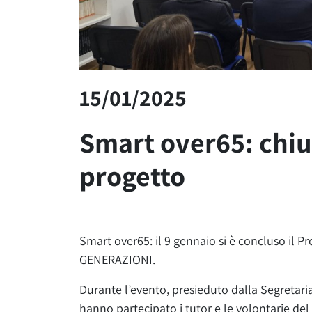
15/01/2025
Smart over65: chiu
progetto
Smart over65: il 9 gennaio si è concluso i
GENERAZIONI.
Durante l’evento, presieduto dalla Segretar
hanno partecipato i tutor e le volontarie del 