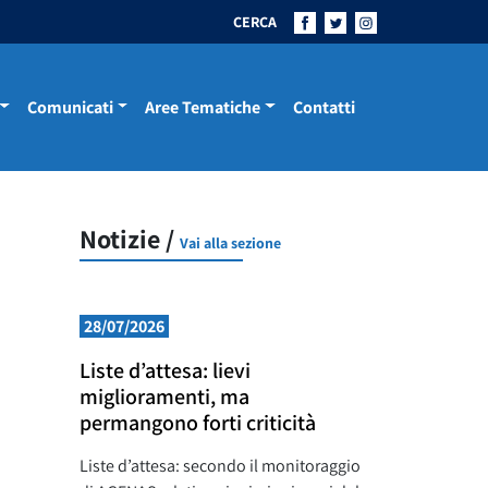
CERCA
Comunicati
Aree Tematiche
Contatti
Notizie /
Vai alla sezione
28/07/2026
Liste d’attesa: lievi
miglioramenti, ma
permangono forti criticità
Liste d’attesa: secondo il monitoraggio