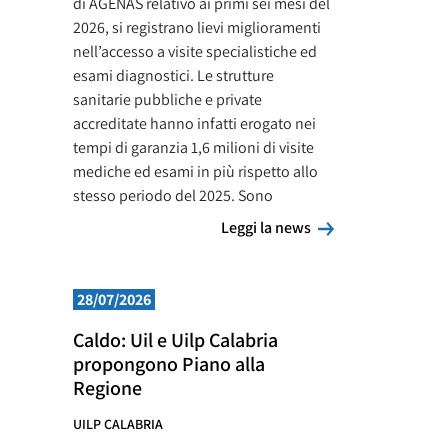
di AGENAS relativo ai primi sei mesi del
2026, si registrano lievi miglioramenti
nell’accesso a visite specialistiche ed
esami diagnostici. Le strutture
sanitarie pubbliche e private
accreditate hanno infatti erogato nei
tempi di garanzia 1,6 milioni di visite
mediche ed esami in più rispetto allo
stesso periodo del 2025. Sono
Leggi la news
Leggi la news
28/07/2026
Caldo: Uil e Uilp Calabria
propongono Piano alla
Regione
UILP CALABRIA