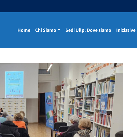
Home
Chi Siamo
Sedi Uilp: Dove siamo
Iniziative