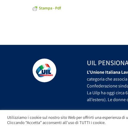
Stampa - Pdf
UIL PENSIONA
L’Unione Italiana Lav
categoria che associa 
Confederazione sindac
La Uilp ha oggi circa 6
all’estero). Le donne c
Utilizziamo i cookie sul nostro sito Web per offrirti una esperienza di u
Cliccando “Accetta” acconsenti all'uso di TUTTI i cookie.