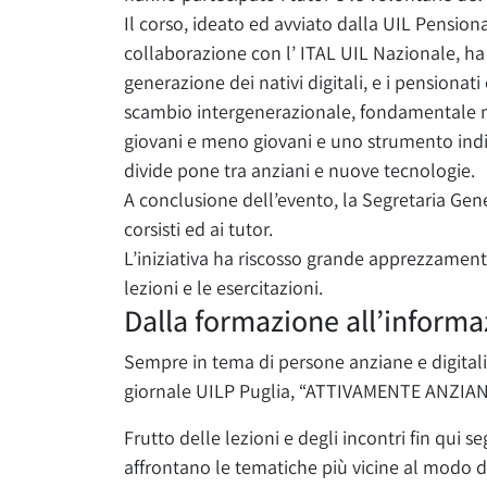
Il corso, ideato ed avviato dalla UIL Pensionat
collaborazione con l’ ITAL UIL Nazionale, ha
generazione dei nativi digitali, e i pensionat
scambio intergenerazionale, fondamentale mo
giovani e meno giovani e uno strumento indis
divide pone tra anziani e nuove tecnologie.
A conclusione dell’evento, la Segretaria Gen
corsisti ed ai tutor.
L’iniziativa ha riscosso grande apprezzamento
lezioni e le esercitazioni.
Dalla formazione all’inform
Sempre in tema di persone anziane e digitali
giornale UILP Puglia, “ATTIVAMENTE ANZIAN
Frutto delle lezioni e degli incontri fin qui seg
affrontano le tematiche più vicine al modo 