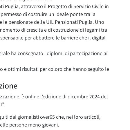
i Puglia, attraverso il Progetto di Servizio Civile in
 permesso di costruire un ideale ponte tra la
i e le pensionate della UIL Pensionati Puglia. Uno
mento di crescita e di costruzione di legami tra
pensabile per abbattere le barriere che il digital
erale ha consegnato i diplomi di partecipazione ai
 e ottimi risultati per coloro che hanno seguito le
azione
zzazione, è online l’edizione di dicembre 2024 del
I”.
uiti dai giornalisti over65 che, nei loro articoli,
delle persone meno giovani.