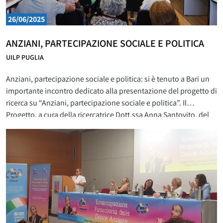
26/06/2025
ANZIANI, PARTECIPAZIONE SOCIALE E POLITICA
UILP PUGLIA
Anziani, partecipazione sociale e politica: si è tenuto a Bari un
importante incontro dedicato alla presentazione del progetto di
ricerca su “Anziani, partecipazione sociale e politica”. Il
Progetto, a cura della ricercatrice Dott.ssa Anna Santovito, del
Dipartimento di Sociologia della Facoltà di Scienze politiche
dell’università degli studi di Bari, diretto dal Prof. Daniele
Petrosino, è