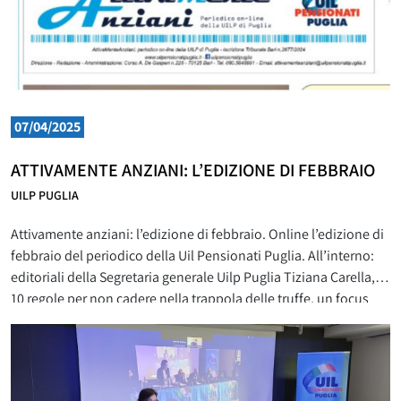
07/04/2025
ATTIVAMENTE ANZIANI: L’EDIZIONE DI FEBBRAIO
UILP PUGLIA
Attivamente anziani: l’edizione di febbraio. Online l’edizione di
febbraio del periodico della Uil Pensionati Puglia. All’interno:
editoriali della Segretaria generale Uilp Puglia Tiziana Carella, le
10 regole per non cadere nella trappola delle truffe, un focus
sulla violenza sulle donne anziane, temi di attualità e molto
altro ancora. Lo puoi sfogliare QUI. Attivamente: non farti