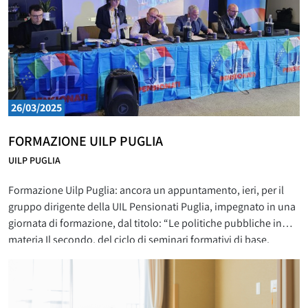
26/03/2025
FORMAZIONE UILP PUGLIA
UILP PUGLIA
Formazione Uilp Puglia: ancora un appuntamento, ieri, per il
gruppo dirigente della UIL Pensionati Puglia, impegnato in una
giornata di formazione, dal titolo: “Le politiche pubbliche in
materia Il secondo, del ciclo di seminari formativi di base,
rivolto ai quadri e dirigenti, organizzato dalla UILP di Puglia, ha
visto una numerosa e motivata partecipazione da