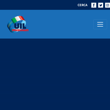
CERCA
Navigazione principale