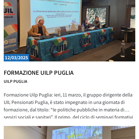
12/03/2025
FORMAZIONE UILP PUGLIA
UILP PUGLIA
Formazione Uilp Puglia: ieri, 11 marzo, il gruppo dirigente della
UIL Pensionati Puglia, è stato impegnato in una giornata di
formazione, dal titolo: “le politiche pubbliche in materia di
servizi sociali e sanitari”. Il primo, del ciclo di seminari formativi
di base, rivolto ai quadri e dirigenti, ed organizzato dalla UILP di
Puglia. I docenti