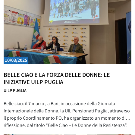
10/03/2025
BELLE CIAO E LA FORZA DELLE DONNE: LE
INIZIATIVE UILP PUGLIA
UILP PUGLIA
Belle ciao: il 7 marzo , a Bari, in occasione della Giornata
Internazionale della Donna, la UIL Pensionati Puglia, attraverso
il proprio Coordinamento PO, ha organizzato un momento di
riflessione, dal titolo “Belle Ciao – Le Donne della Resistenza”,
per celebrare le nostre partigiane e staffette. Donne che hanno