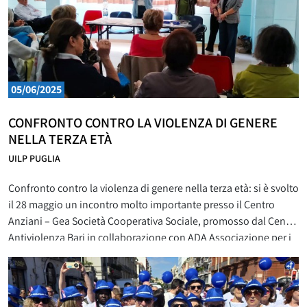
05/06/2025
CONFRONTO CONTRO LA VIOLENZA DI GENERE
NELLA TERZA ETÀ
UILP PUGLIA
Confronto contro la violenza di genere nella terza età: si è svolto
il 28 maggio un incontro molto importante presso il Centro
Anziani – Gea Società Cooperativa Sociale, promosso dal Centro
Antiviolenza Bari in collaborazione con ADA Associazione per i
Diritti degli Anziani e la UIL Pensionati Puglia. Un momento di
riflessione e confronto sulla