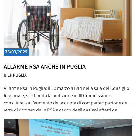
25/03/2025
ALLARME RSA ANCHE IN PUGLIA
UILP PUGLIA
Allarme Rsa in Puglia: il 20 marzo a Bari nella sala del Consiglio
Regionale, si è tenuta la audizione in III Commissione
consiliare, sull’aumento della quota di compartecipazione delle
rette di ricovero delle RSA a carico degli anziani affetti da
Alzheimer e delle persone non autosufficienti. Che sta creando
grandi difficoltà ai familiari che se