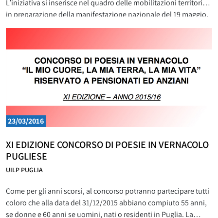
L’iniziativa si inserisce nel quadro delle mobilitazioni territoriali
in preparazione della manifestazione nazionale del 19 maggio,
in Piazza del Popolo a Roma, tappa significativa della lotta per
la profonda modifica della Legge Fornero, per
23/03/2016
XI EDIZIONE CONCORSO DI POESIE IN VERNACOLO
PUGLIESE
UILP PUGLIA
Come per gli anni scorsi, al concorso potranno partecipare tutti
coloro che alla data del 31/12/2015 abbiano compiuto 55 anni,
se donne e 60 anni se uomini, nati o residenti in Puglia. La