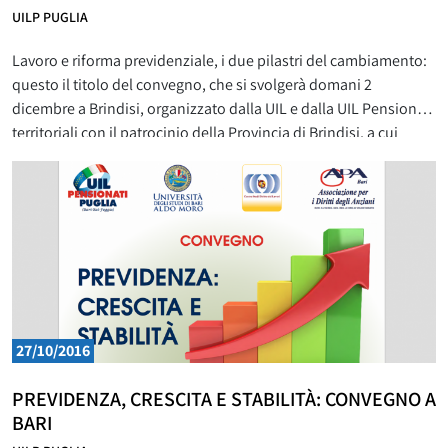
UILP PUGLIA
Lavoro e riforma previdenziale, i due pilastri del cambiamento:
questo il titolo del convegno, che si svolgerà domani 2
dicembre a Brindisi, organizzato dalla UIL e dalla UIL Pensionati
territoriali con il patrocinio della Provincia di Brindisi, a cui
parteciperanno Carmelo Barbagallo Segretario generale
nazionale UIL, Romano Bellissima Segretario generale
nazionale della UIL Pensionati e di Aldo Pugliese
27/10/2016
PREVIDENZA, CRESCITA E STABILITÀ: CONVEGNO A
BARI