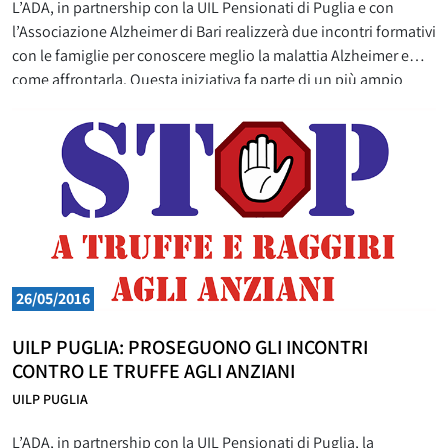
L’ADA, in partnership con la UIL Pensionati di Puglia e con
l’Associazione Alzheimer di Bari realizzerà due incontri formativi
con le famiglie per conoscere meglio la malattia Alzheimer e
come affrontarla. Questa iniziativa fa parte di un più ampio
progetto, dal titolo “Qua la mano”, presentato dalla
Federazione Nazionale delle ADA e per il quale
26/05/2016
UILP PUGLIA: PROSEGUONO GLI INCONTRI
CONTRO LE TRUFFE AGLI ANZIANI
UILP PUGLIA
L’ADA, in partnership con la UIL Pensionati di Puglia, la