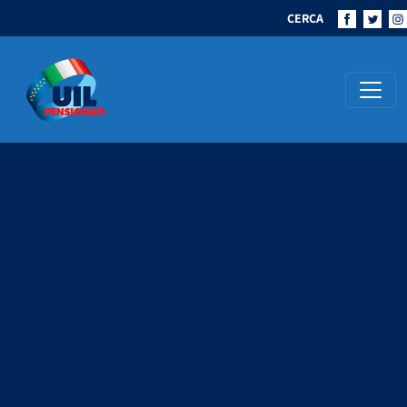
CERCA
Navigazione principale