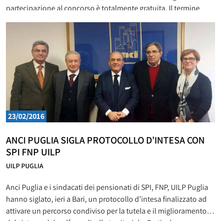
partecipazione al concorso è totalmente gratuita. Il termine
ultimo per la presentazione degli elaborati inediti (massimo 2) è
fissato al 15 aprile 2016.
23/02/2016
ANCI PUGLIA SIGLA PROTOCOLLO D’INTESA CON
SPI FNP UILP
UILP PUGLIA
Anci Puglia e i sindacati dei pensionati di SPI, FNP, UILP Puglia
hanno siglato, ieri a Bari, un protocollo d’intesa finalizzato ad
attivare un percorso condiviso per la tutela e il miglioramento