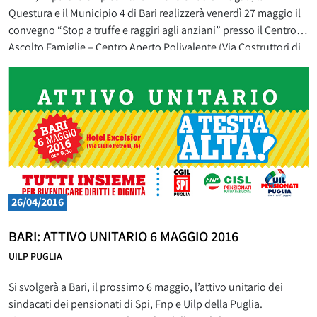
Questura e il Municipio 4 di Bari realizzerà venerdì 27 maggio il
convegno “Stop a truffe e raggiri agli anziani” presso il Centro
Ascolto Famiglie – Centro Aperto Polivalente (Via Costruttori di
Pace – Quartiere Santa Rita). Durante l’incontro verranno
illustrate agli anziani ed alle
26/04/2016
BARI: ATTIVO UNITARIO 6 MAGGIO 2016
UILP PUGLIA
Si svolgerà a Bari, il prossimo 6 maggio, l’attivo unitario dei
sindacati dei pensionati di Spi, Fnp e Uilp della Puglia.