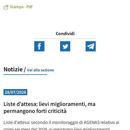
Stampa - Pdf
Condividi
Notizie /
Vai alla sezione
28/07/2026
Liste d’attesa: lievi miglioramenti, ma
permangono forti criticità
Liste d’attesa: secondo il monitoraggio di AGENAS relativo ai
primi sei mesi del 2026, si registrano lievi miglioramenti