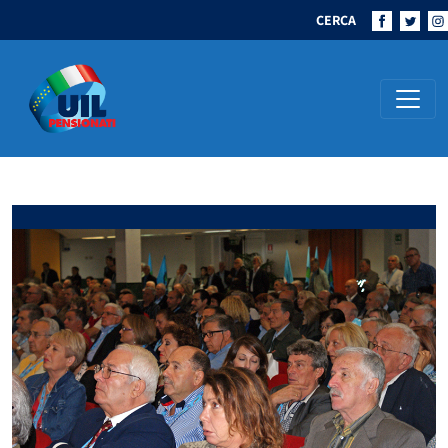
CERCA
Navigazione principale