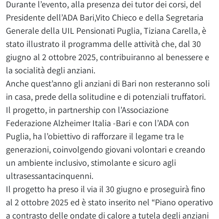
Durante l’evento, alla presenza dei tutor dei corsi, del
Presidente dell’ADA Bari,Vito Chieco e della Segretaria
Generale della UIL Pensionati Puglia, Tiziana Carella, è
stato illustrato il programma delle attività che, dal 30
giugno al 2 ottobre 2025, contribuiranno al benessere e
la socialità degli anziani.
Anche quest’anno gli anziani di Bari non resteranno soli
in casa, prede della solitudine e di potenziali truffatori.
Il progetto, in partnership con l’Associazione
Federazione Alzheimer Italia -Bari e con l’ADA con
Puglia, ha l’obiettivo di rafforzare il legame tra le
generazioni, coinvolgendo giovani volontari e creando
un ambiente inclusivo, stimolante e sicuro agli
ultrasessantacinquenni.
Il progetto ha preso il via il 30 giugno e proseguirà fino
al 2 ottobre 2025 ed è stato inserito nel “Piano operativo
a contrasto delle ondate di calore a tutela degli anziani