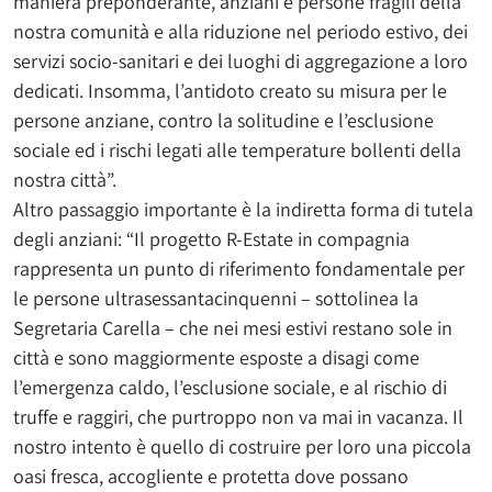
maniera preponderante, anziani e persone fragili della
nostra comunità e alla riduzione nel periodo estivo, dei
servizi socio-sanitari e dei luoghi di aggregazione a loro
dedicati. Insomma, l’antidoto creato su misura per le
persone anziane, contro la solitudine e l’esclusione
sociale ed i rischi legati alle temperature bollenti della
nostra città”.
Altro passaggio importante è la indiretta forma di tutela
degli anziani: “Il progetto R-Estate in compagnia
rappresenta un punto di riferimento fondamentale per
le persone ultrasessantacinquenni – sottolinea la
Segretaria Carella – che nei mesi estivi restano sole in
città e sono maggiormente esposte a disagi come
l’emergenza caldo, l’esclusione sociale, e al rischio di
truffe e raggiri, che purtroppo non va mai in vacanza. Il
nostro intento è quello di costruire per loro una piccola
oasi fresca, accogliente e protetta dove possano