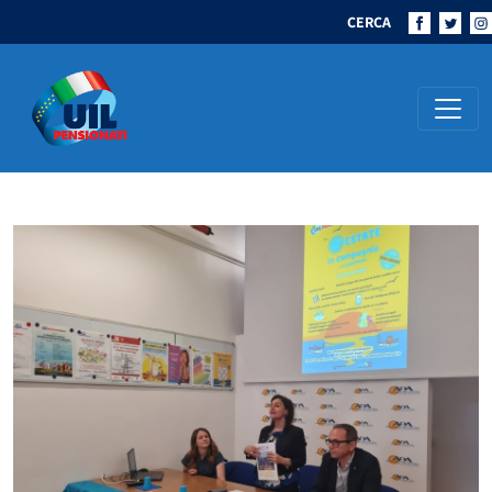
CERCA
Navigazione principale