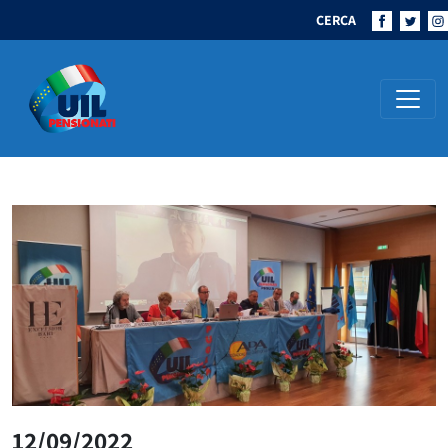
CERCA
Navigazione principale
12/09/2022