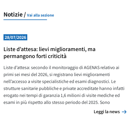
Notizie /
Vai alla sezione
28/07/2026
Liste d’attesa: lievi miglioramenti, ma
permangono forti criticità
Liste d’attesa: secondo il monitoraggio di AGENAS relativo ai
primi sei mesi del 2026, si registrano lievi miglioramenti
nell’accesso a visite specialistiche ed esami diagnostici. Le
strutture sanitarie pubbliche e private accreditate hanno infatti
erogato nei tempi di garanzia 1,6 milioni di visite mediche ed
esami in più rispetto allo stesso periodo del 2025. Sono
L
Leggi la news