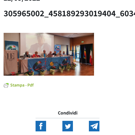
305965002_458189293019404_603
Stampa - Pdf
Condividi