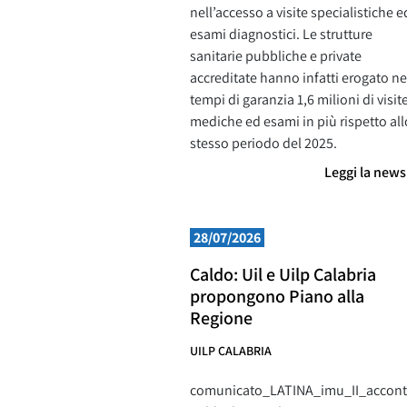
nell’accesso a visite specialistiche e
esami diagnostici. Le strutture
sanitarie pubbliche e private
accreditate hanno infatti erogato ne
tempi di garanzia 1,6 milioni di visit
mediche ed esami in più rispetto all
stesso periodo del 2025.
Leggi la new
28/07/2026
Caldo: Uil e Uilp Calabria
propongono Piano alla
Regione
UILP CALABRIA
comunicato_LATINA_imu_II_accon