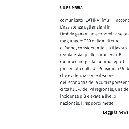
UILP UMBRIA
comunicato_LATINA_imu_II_accon
L’assistenza agli anziani in
Umbria genera un’economia che pu
raggiungere 260 milioni di euro
all’anno, considerando sia il lavoro
regolare sia quello sommerso. È
quanto emerge dall’ultimo report
presentato dalla Uil Pensionati Umb
che evidenzia come il valore
dell’economia della cura rappresent
circa l’1,2% del Pil regionale, una de
incidenze più elevate a livello
nazionale. Il rapporto mette
Leggi la new