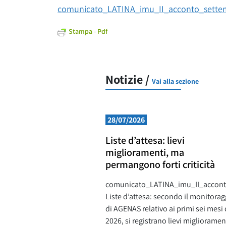
comunicato_LATINA_imu_II_acconto_sette
Stampa - Pdf
Notizie /
Vai alla sezione
28/07/2026
Liste d’attesa: lievi
miglioramenti, ma
permangono forti criticità
comunicato_LATINA_imu_II_accon
Liste d’attesa: secondo il monitorag
di AGENAS relativo ai primi sei mesi 
2026, si registrano lievi miglioramen