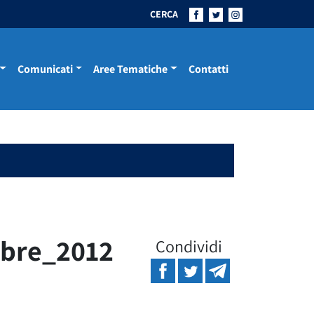
CERCA
Comunicati
Aree Tematiche
Contatti
mbre_2012
Condividi