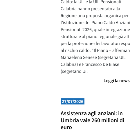
Caldo: la UIL e la UIL Pensionati
Calabria hanno presentato alla
Regione una proposta organica per
l’istituzione del Piano Caldo Anzian
Pensionati 2026, quale integrazione
strutturale al piano regionale già att
per la protezione dei lavoratori espo
al rischio caldo. “Il Piano – afferma
Mariaelena Senese (segretaria UIL
Calabria) e Francesco De Biase
(segretario Uil
Leggi la new
27/07/2026
Assistenza agli anziani: in
Umbria vale 260 milioni di
euro