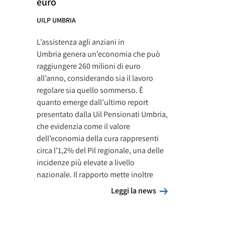
euro
UILP UMBRIA
L’assistenza agli anziani in
Umbria genera un’economia che può
raggiungere 260 milioni di euro
all’anno, considerando sia il lavoro
regolare sia quello sommerso. È
quanto emerge dall’ultimo report
presentato dalla Uil Pensionati Umbria,
che evidenzia come il valore
dell’economia della cura rappresenti
circa l’1,2% del Pil regionale, una delle
incidenze più elevate a livello
nazionale. Il rapporto mette inoltre
Leggi la news
Leggi la news