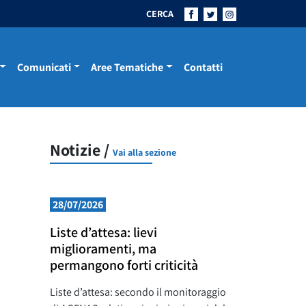
CERCA
Comunicati
Aree Tematiche
Contatti
Notizie /
Vai alla sezione
28/07/2026
Liste d’attesa: lievi
miglioramenti, ma
permangono forti criticità
Liste d’attesa: secondo il monitoraggio