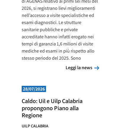
di AGENAS relativo ai primi sei mesi del
2026, si registrano lievi miglioramenti
nell’accesso a visite specialistiche ed
esami diagnostici. Le strutture
sanitarie pubbliche e private
accreditate hanno infatti erogato nei
tempi di garanzia 1,6 milioni di visite
mediche ed esami in più rispetto allo
stesso periodo del 2025. Sono
Leggi la news
Leggi la news
28/07/2026
Caldo: Uil e Uilp Calabria
propongono Piano alla
Regione
UILP CALABRIA