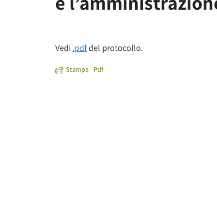
e l’amministrazion
Vedi
.pdf
del protocollo.
Stampa - Pdf