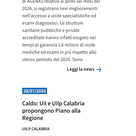
di AGENAS relativo ai primi sei mesi del
2026, si registrano lievi miglioramenti
nell’accesso a visite specialistiche ed
esami diagnostici. Le strutture
sanitarie pubbliche e private
accreditate hanno infatti erogato nei
tempi di garanzia 1,6 milioni di visite
mediche ed esami in più rispetto allo
stesso periodo del 2025. Sono
Leggi la news
Leggi la news
28/07/2026
Caldo: Uil e Uilp Calabria
propongono Piano alla
Regione
UILP CALABRIA