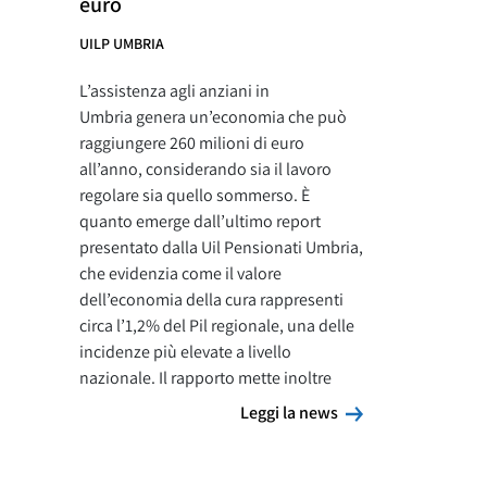
euro
UILP UMBRIA
L’assistenza agli anziani in
Umbria genera un’economia che può
raggiungere 260 milioni di euro
all’anno, considerando sia il lavoro
regolare sia quello sommerso. È
quanto emerge dall’ultimo report
presentato dalla Uil Pensionati Umbria,
che evidenzia come il valore
dell’economia della cura rappresenti
circa l’1,2% del Pil regionale, una delle
incidenze più elevate a livello
nazionale. Il rapporto mette inoltre
Leggi la news
Leggi la news