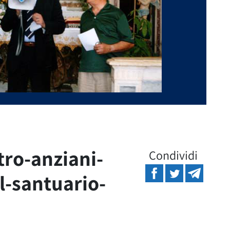
ro-anziani-
Condividi
l-santuario-