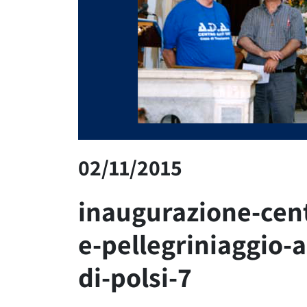
02/11/2015
inaugurazione-cent
e-pellegriniaggio-a
di-polsi-7