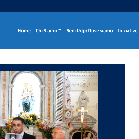
Home
Chi Siamo
Sedi Uilp: Dove siamo
Iniziative