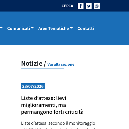
CERCA
Comunicati
Aree Tematiche
Contatti
Notizie /
Vai alla sezione
28/07/2026
Liste d’attesa: lievi
miglioramenti, ma
permangono forti criticità
Liste d’attesa: secondo il monitoraggio