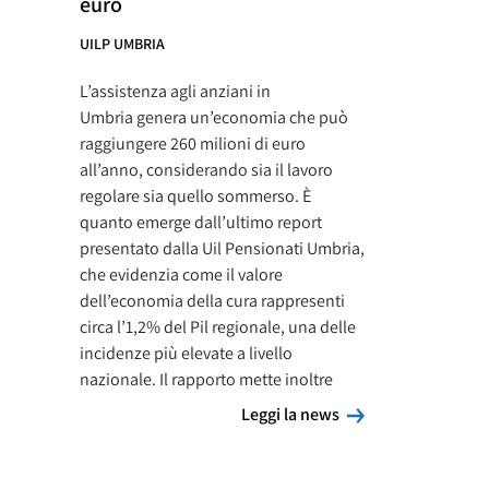
euro
UILP UMBRIA
L’assistenza agli anziani in
Umbria genera un’economia che può
raggiungere 260 milioni di euro
all’anno, considerando sia il lavoro
regolare sia quello sommerso. È
quanto emerge dall’ultimo report
presentato dalla Uil Pensionati Umbria,
che evidenzia come il valore
dell’economia della cura rappresenti
circa l’1,2% del Pil regionale, una delle
incidenze più elevate a livello
nazionale. Il rapporto mette inoltre
Leggi la news
Leggi la news