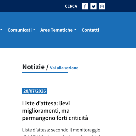
CERCA
Comunicati
Aree Tematiche
Contatti
Notizie /
Vai alla sezione
28/07/2026
Liste d’attesa: lievi
miglioramenti, ma
permangono forti criticità
Liste d’attesa: secondo il monitoraggio