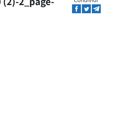
0 (2)-2_page-