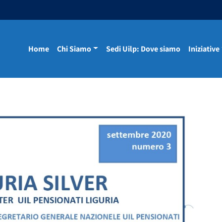
Home
Chi Siamo
Sedi Uilp: Dove siamo
Iniziative