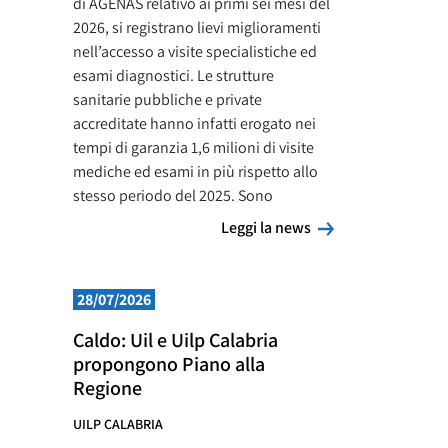
di AGENAS relativo ai primi sei mesi del
2026, si registrano lievi miglioramenti
nell’accesso a visite specialistiche ed
esami diagnostici. Le strutture
sanitarie pubbliche e private
accreditate hanno infatti erogato nei
tempi di garanzia 1,6 milioni di visite
mediche ed esami in più rispetto allo
stesso periodo del 2025. Sono
Leggi la news
Leggi la news
28/07/2026
Caldo: Uil e Uilp Calabria
propongono Piano alla
Regione
UILP CALABRIA