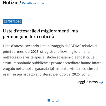
Notizie /
Vai alla sezione
28/07/2026
Liste d’attesa: lievi miglioramenti, ma
permangono forti criticità
Liste d’attesa: secondo il monitoraggio di AGENAS relativo ai
primi sei mesi del 2026, si registrano lievi miglioramenti
nell’accesso a visite specialistiche ed esami diagnostici. Le
strutture sanitarie pubbliche e private accreditate hanno infatti
erogato nei tempi di garanzia 1,6 milioni di visite mediche ed
esami in più rispetto allo stesso periodo del 2025. Sono
L
Leggi la news