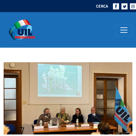
CERCA
Navigazione principale