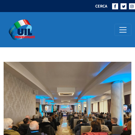
CERCA
Navigazione principale