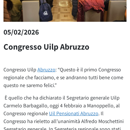
05/02/2026
Congresso Uilp Abruzzo
Congresso Uilp
Abruzzo
: “Questo è il primo Congresso
regionale che facciamo, e se andranno tutti bene come
questo ne saremo felici.”
È quello che ha dichiarato il Segretario generale Uilp
Carmelo Barbagallo, oggi 4 febbraio a Manoppello, al
Congresso regionale
Uil Pensionati Abruzzo
. Il
Congresso ha rieletto all’unanimità Alfredo Moschettini
Segretario generale. In Segreteria regionale sono stati