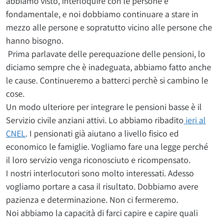
abbiamo visto, interloquire con le persone è
fondamentale, e noi dobbiamo continuare a stare in
mezzo alle persone e sopratutto vicino alle persone che
hanno bisogno.
Prima parlavate delle perequazione delle pensioni, lo
diciamo sempre che è inadeguata, abbiamo fatto anche
le cause. Continueremo a batterci perchè si cambino le
cose.
Un modo ulteriore per integrare le pensioni basse è il
Servizio civile anziani attivi. Lo abbiamo ribadito
ieri al
CNEL
. I pensionati già aiutano a livello fisico ed
economico le famiglie. Vogliamo fare una legge perché
il loro servizio venga riconosciuto e ricompensato.
I nostri interlocutori sono molto interessati. Adesso
vogliamo portare a casa il risultato. Dobbiamo avere
pazienza e determinazione. Non ci fermeremo.
Noi abbiamo la capacità di farci capire e capire quali