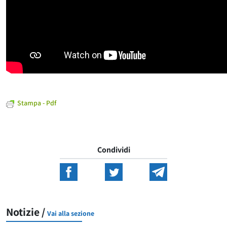
Stampa - Pdf
Condividi
Notizie /
Vai alla sezione