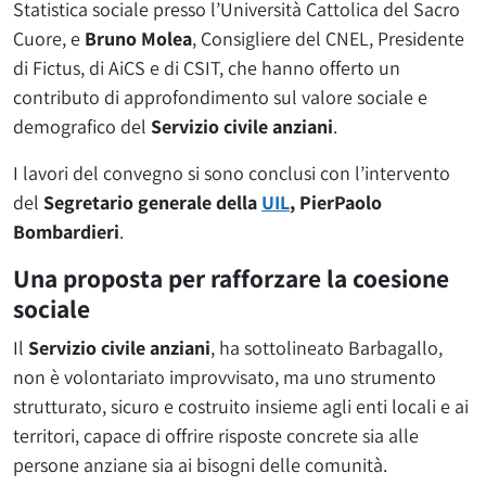
Statistica sociale presso l’Università Cattolica del Sacro
Cuore, e
Bruno Molea
, Consigliere del CNEL, Presidente
di Fictus, di AiCS e di CSIT, che hanno offerto un
contributo di approfondimento sul valore sociale e
demografico del
Servizio civile anziani
.
I lavori del convegno si sono conclusi con l’intervento
del
Segretario generale della
UIL
, PierPaolo
Bombardieri
.
Una proposta per rafforzare la coesione
sociale
Il
Servizio civile anziani
, ha sottolineato Barbagallo,
non è volontariato improvvisato, ma uno strumento
strutturato, sicuro e costruito insieme agli enti locali e ai
territori, capace di offrire risposte concrete sia alle
persone anziane sia ai bisogni delle comunità.