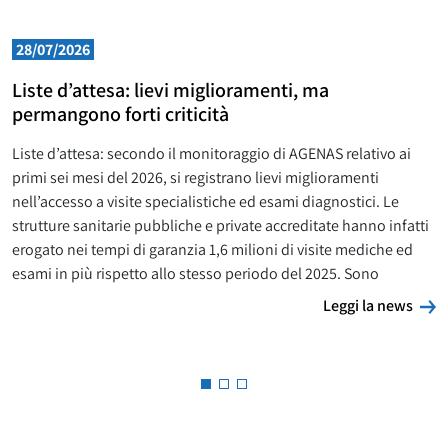
28/07/2026
Liste d’attesa: lievi miglioramenti, ma
permangono forti criticità
Liste d’attesa: secondo il monitoraggio di AGENAS relativo ai
primi sei mesi del 2026, si registrano lievi miglioramenti
nell’accesso a visite specialistiche ed esami diagnostici. Le
strutture sanitarie pubbliche e private accreditate hanno infatti
erogato nei tempi di garanzia 1,6 milioni di visite mediche ed
esami in più rispetto allo stesso periodo del 2025. Sono
L
Leggi la news