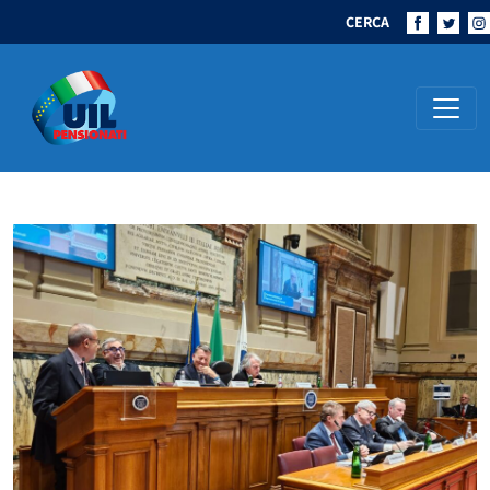
CERCA
Navigazione principale