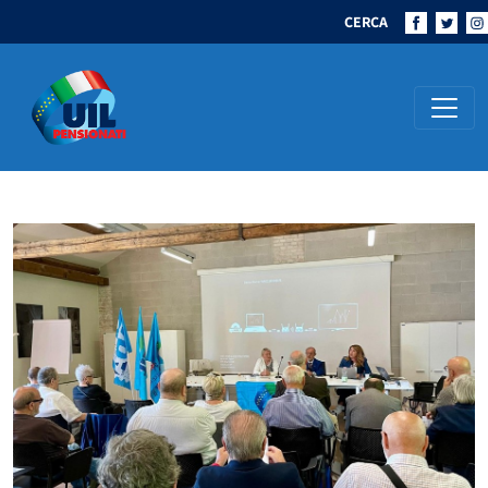
CERCA
Navigazione principale