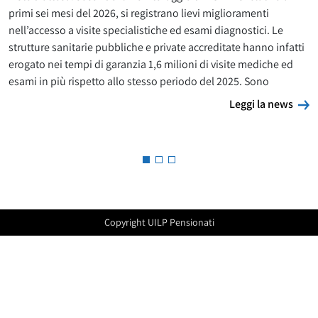
primi sei mesi del 2026, si registrano lievi miglioramenti
nell’accesso a visite specialistiche ed esami diagnostici. Le
strutture sanitarie pubbliche e private accreditate hanno infatti
erogato nei tempi di garanzia 1,6 milioni di visite mediche ed
esami in più rispetto allo stesso periodo del 2025. Sono
L
Leggi la news
Copyright UILP Pensionati