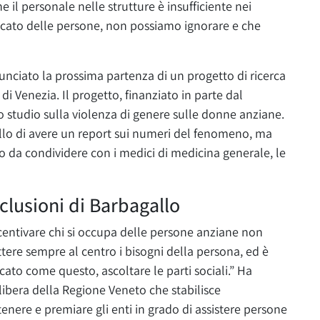
e il personale nelle strutture è insufficiente nei
cato delle persone, non possiamo ignorare e che
unciato la prossima partenza di un progetto di ricerca
di Venezia. Il progetto, finanziato in parte dal
o studio sulla violenza di genere sulle donne anziane.
ello di avere un report sui numeri del fenomeno, ma
o da condividere con i medici di medicina generale, le
clusioni di Barbagallo
centivare chi si occupa delle persone anziane non
ttere sempre al centro i bisogni della persona, ed è
to come questo, ascoltare le parti sociali.” Ha
ibera della Regione Veneto che stabilisce
tenere e premiare gli enti in grado di assistere persone