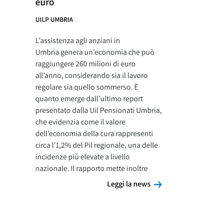
euro
UILP UMBRIA
L’assistenza agli anziani in
Umbria genera un’economia che può
raggiungere 260 milioni di euro
all’anno, considerando sia il lavoro
regolare sia quello sommerso. È
quanto emerge dall’ultimo report
presentato dalla Uil Pensionati Umbria,
che evidenzia come il valore
dell’economia della cura rappresenti
circa l’1,2% del Pil regionale, una delle
incidenze più elevate a livello
nazionale. Il rapporto mette inoltre
Leggi la news
Leggi la news