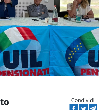
eto
Condividi