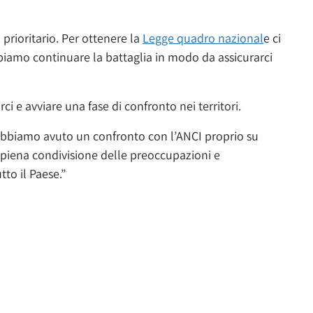
prioritario. Per ottenere la
Legge quadro nazional
e ci
biamo continuare la battaglia in modo da assicurarci
i e avviare una fase di confronto nei territori.
 abbiamo avuto un confronto con l’ANCI proprio su
piena condivisione delle preoccupazioni e
to il Paese.”