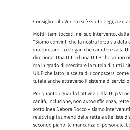
Consiglio Uilp Veneto:si è svolto oggi, a Zela
Molti i temi toccati, nel suo intervento, dal
“Siamo convinti che la nostra forza sia data 
interpretare. Lo slogan che caratterizza la 
direzione. Una UIL ed una UILP che vanno oltr
ma in grado di esercitare la tutela di tutti i ci
UILP che fatto la scelta di riconoscersi come
tutela anche attraverso il sistema di servizi of
Per quanto riguarda l’attività della Uilp Ven
sanità, inclusione, non autosufficienza, rette
sottolinea Debora Rocco – siamo intervenuti
relativi agli aumenti delle rette e alle liste
secondo piano: la mancanza di personale. Le 