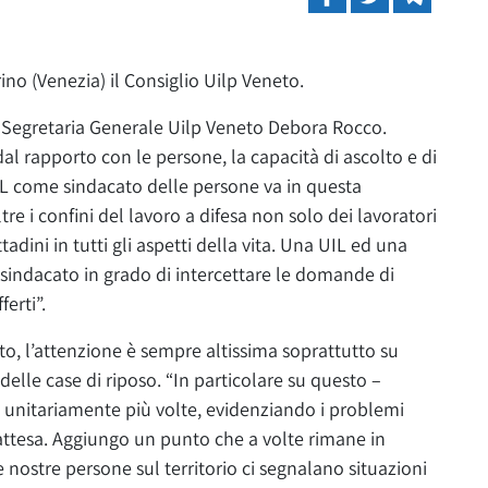
rino (Venezia) il Consiglio Uilp Veneto.
la Segretaria Generale Uilp Veneto Debora Rocco.
dal rapporto con le persone, la capacità di ascolto e di
UIL come sindacato delle persone va in questa
e i confini del lavoro a difesa non solo dei lavoratori
ttadini in tutti gli aspetti della vita. Una UIL ed una
 sindacato in grado di intercettare le domande di
ferti”.
eto, l’attenzione è sempre altissima soprattutto su
 delle case di riposo. “In particolare su questo –
 unitariamente più volte, evidenziando i problemi
 d’attesa. Aggiungo un punto che a volte rimane in
nostre persone sul territorio ci segnalano situazioni