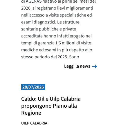
di AGENAS relativo ai primi sei mesi del
2026, si registrano lievi miglioramenti
nell’accesso a visite specialistiche ed
esami diagnostici. Le strutture
sanitarie pubbliche e private
accreditate hanno infatti erogato nei
tempi di garanzia 1,6 milioni di visite
mediche ed esami in più rispetto allo
stesso periodo del 2025. Sono
Leggi la news
Leggi la news
28/07/2026
Caldo: Uil e Uilp Calabria
propongono Piano alla
Regione
UILP CALABRIA