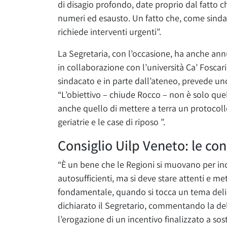
di disagio profondo, date proprio dal fatto ch
numeri ed esausto. Un fatto che, come sinda
richiede interventi urgenti”.
La Segretaria, con l’occasione, ha anche ann
in collaborazione con l’università Ca’ Foscari 
sindacato e in parte dall’ateneo, prevede un
“L’obiettivo – chiude Rocco – non è solo qu
anche quello di mettere a terra un protocoll
geriatrie e le case di riposo ”.
Consiglio Uilp Veneto: le con
“È un bene che le Regioni si muovano per in
autosufficienti, ma si deve stare attenti e me
fondamentale, quando si tocca un tema delica
dichiarato il Segretario, commentando la del
l’erogazione di un incentivo finalizzato a sos