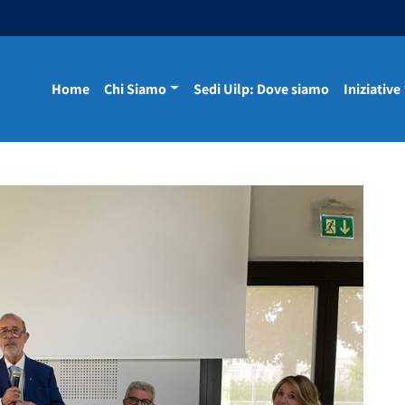
Home
Chi Siamo
Sedi Uilp: Dove siamo
Iniziative