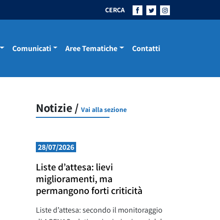
CERCA
Comunicati
Aree Tematiche
Contatti
Notizie /
Vai alla sezione
28/07/2026
Liste d’attesa: lievi
miglioramenti, ma
permangono forti criticità
Liste d’attesa: secondo il monitoraggio