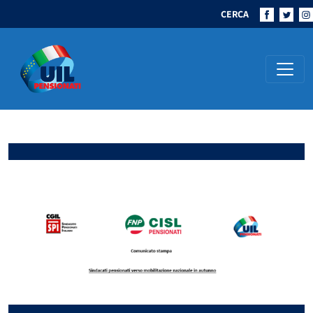
CERCA
Navigazione principale