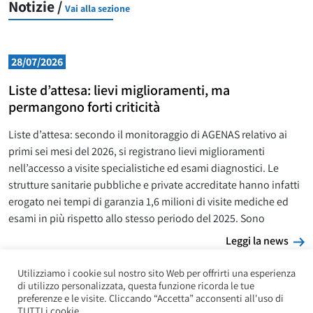
Notizie /
Vai alla sezione
28/07/2026
Liste d’attesa: lievi miglioramenti, ma
permangono forti criticità
Liste d’attesa: secondo il monitoraggio di AGENAS relativo ai
primi sei mesi del 2026, si registrano lievi miglioramenti
nell’accesso a visite specialistiche ed esami diagnostici. Le
strutture sanitarie pubbliche e private accreditate hanno infatti
erogato nei tempi di garanzia 1,6 milioni di visite mediche ed
esami in più rispetto allo stesso periodo del 2025. Sono
L
Leggi la news
Utilizziamo i cookie sul nostro sito Web per offrirti una esperienza
di utilizzo personalizzata, questa funzione ricorda le tue
preferenze e le visite. Cliccando “Accetta” acconsenti all'uso di
TUTTI i cookie.