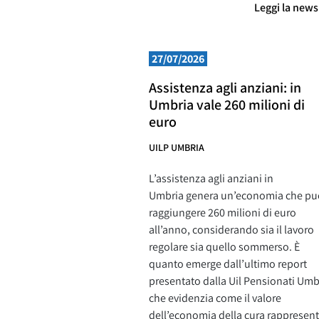
Leggi la new
27/07/2026
Assistenza agli anziani: in
Umbria vale 260 milioni di
euro
UILP UMBRIA
L’assistenza agli anziani in
Umbria genera un’economia che pu
raggiungere 260 milioni di euro
all’anno, considerando sia il lavoro
regolare sia quello sommerso. È
quanto emerge dall’ultimo report
presentato dalla Uil Pensionati Umb
che evidenzia come il valore
dell’economia della cura rappresent