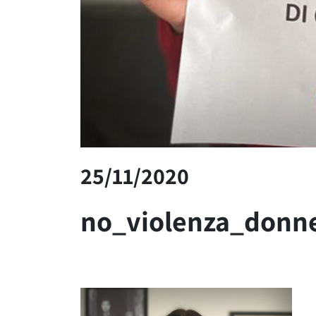
25/11/2020
no_violenza_donn