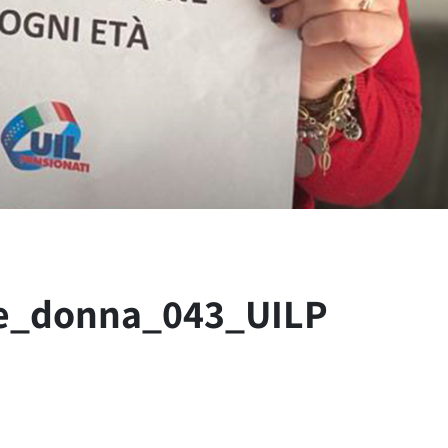
e_donna_043_UILP