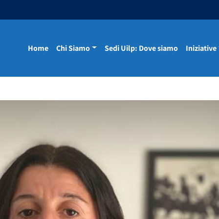
Home
Chi Siamo
Sedi Uilp: Dove siamo
Iniziative