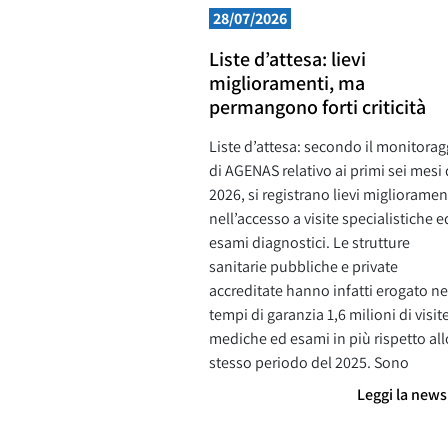
28/07/2026
Liste d’attesa: lievi
miglioramenti, ma
permangono forti criticità
Liste d’attesa: secondo il monitorag
di AGENAS relativo ai primi sei mesi 
2026, si registrano lievi miglioramen
nell’accesso a visite specialistiche e
esami diagnostici. Le strutture
sanitarie pubbliche e private
accreditate hanno infatti erogato ne
tempi di garanzia 1,6 milioni di visit
mediche ed esami in più rispetto all
stesso periodo del 2025. Sono
Leggi la new