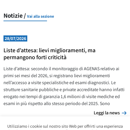
Notizie /
Vai alla sezione
28/07/2026
Liste d’attesa: lievi miglioramenti, ma
permangono forti criticità
Liste d’attesa: secondo il monitoraggio di AGENAS relativo ai
primi sei mesi del 2026, si registrano lievi miglioramenti
nell’accesso a visite specialistiche ed esami diagnostici. Le
strutture sanitarie pubbliche e private accreditate hanno infatti
erogato nei tempi di garanzia 1,6 milioni di visite mediche ed
esami in più rispetto allo stesso periodo del 2025. Sono
L
Leggi la news
Utilizziamo i cookie sul nostro sito Web per offrirti una esperienza