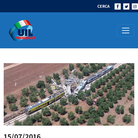
CERCA
Navigazione principale
15/07/2016