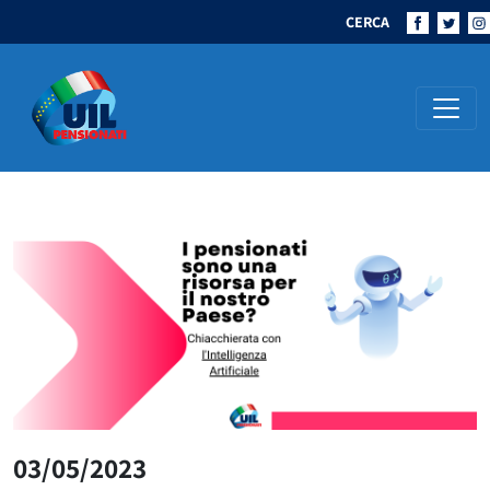
CERCA
Navigazione principale
03/05/2023