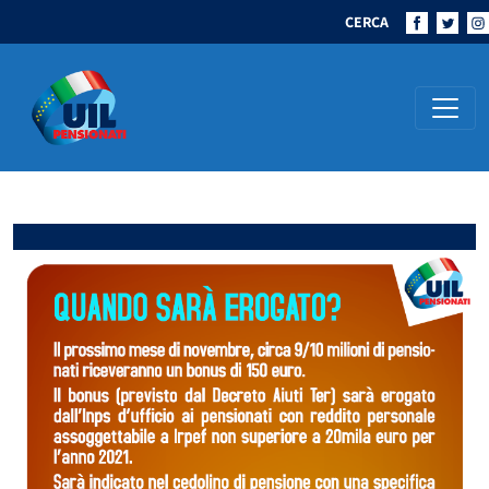
CERCA
Navigazione principale