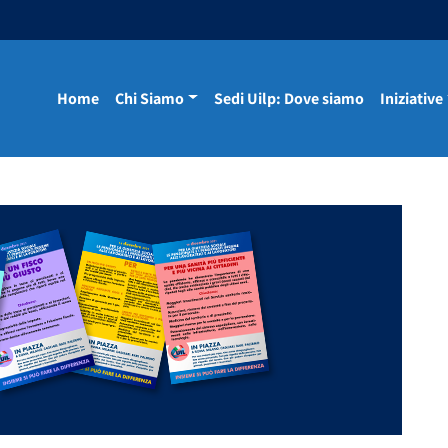
Home
Chi Siamo
Sedi Uilp: Dove siamo
Iniziative