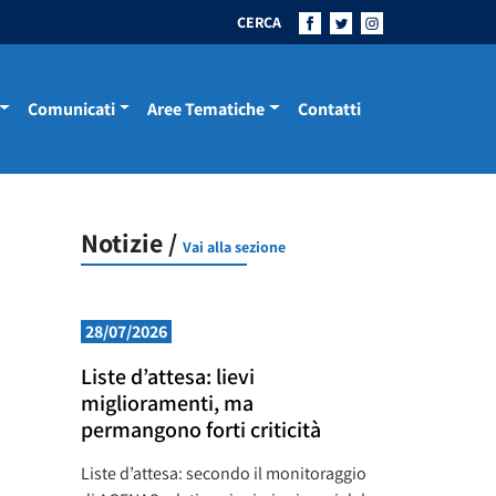
CERCA
Comunicati
Aree Tematiche
Contatti
Notizie /
Vai alla sezione
28/07/2026
Liste d’attesa: lievi
miglioramenti, ma
permangono forti criticità
Liste d’attesa: secondo il monitoraggio