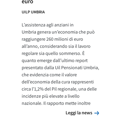
euro
UILP UMBRIA
L’assistenza agli anziani in
Umbria genera un’economia che può
raggiungere 260 milioni di euro
all’anno, considerando sia il lavoro
regolare sia quello sommerso. È
quanto emerge dall’ultimo report
presentato dalla Uil Pensionati Umbria,
che evidenzia come il valore
dell’economia della cura rappresenti
circa l’1,2% del Pil regionale, una delle
incidenze più elevate a livello
nazionale. Il rapporto mette inoltre
Leggi la news
Leggi la news