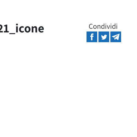
21_icone
Condividi