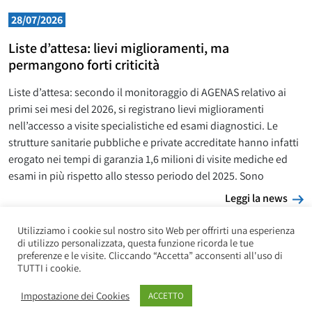
28/07/2026
Liste d’attesa: lievi miglioramenti, ma
permangono forti criticità
Liste d’attesa: secondo il monitoraggio di AGENAS relativo ai
primi sei mesi del 2026, si registrano lievi miglioramenti
nell’accesso a visite specialistiche ed esami diagnostici. Le
strutture sanitarie pubbliche e private accreditate hanno infatti
erogato nei tempi di garanzia 1,6 milioni di visite mediche ed
esami in più rispetto allo stesso periodo del 2025. Sono
L
Leggi la news
Utilizziamo i cookie sul nostro sito Web per offrirti una esperienza
di utilizzo personalizzata, questa funzione ricorda le tue
preferenze e le visite. Cliccando “Accetta” acconsenti all'uso di
TUTTI i cookie.
Impostazione dei Cookies
ACCETTO