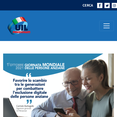
CERCA
Navigazione principale