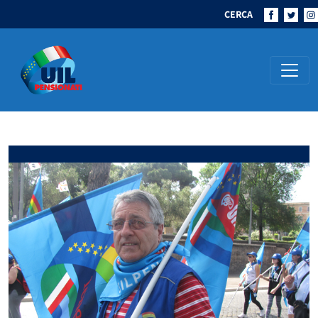
CERCA
Navigazione principale