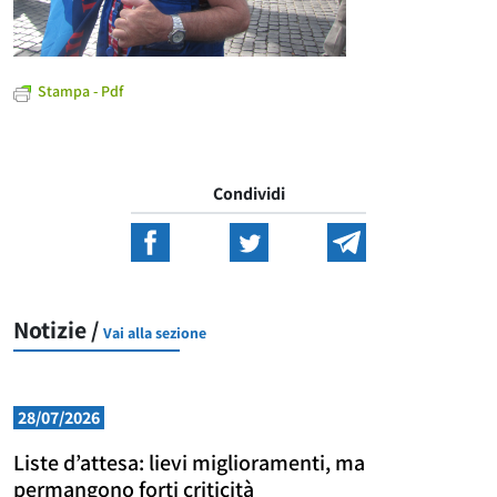
Stampa - Pdf
Condividi
Notizie /
Vai alla sezione
28/07/2026
Liste d’attesa: lievi miglioramenti, ma
permangono forti criticità