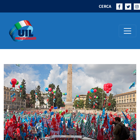
CERCA
Navigazione principale