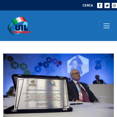
CERCA
Navigazione principale