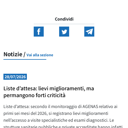
Condividi
Notizie /
Vai alla sezione
28/07/2026
Liste d’attesa: lievi miglioramenti, ma
permangono forti criticità
Liste d’attesa: secondo il monitoraggio di AGENAS relativo ai
primi sei mesi del 2026, si registrano lievi miglioramenti
nell’accesso a visite specialistiche ed esami diagnostici. Le
strutture sanitarie pubbliche e private accreditate hanno infatti