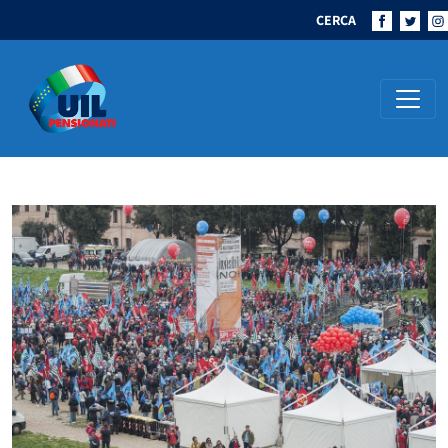
CERCA
Navigazione principale