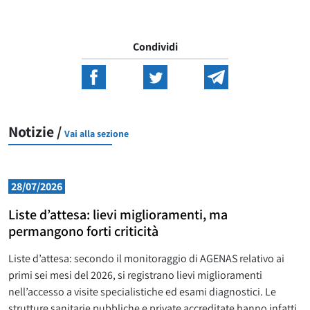
Condividi
Notizie /
Vai alla sezione
28/07/2026
Liste d’attesa: lievi miglioramenti, ma
permangono forti criticità
Liste d’attesa: secondo il monitoraggio di AGENAS relativo ai
primi sei mesi del 2026, si registrano lievi miglioramenti
nell’accesso a visite specialistiche ed esami diagnostici. Le
strutture sanitarie pubbliche e private accreditate hanno infatti