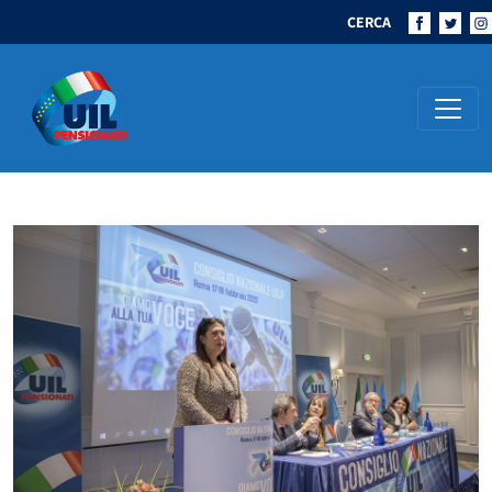
CERCA
Navigazione principale