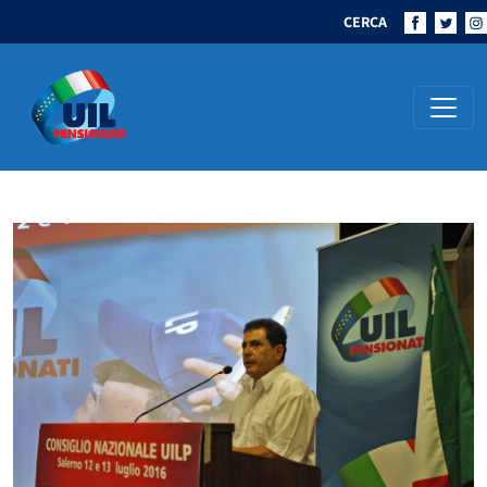
CERCA
Navigazione principale