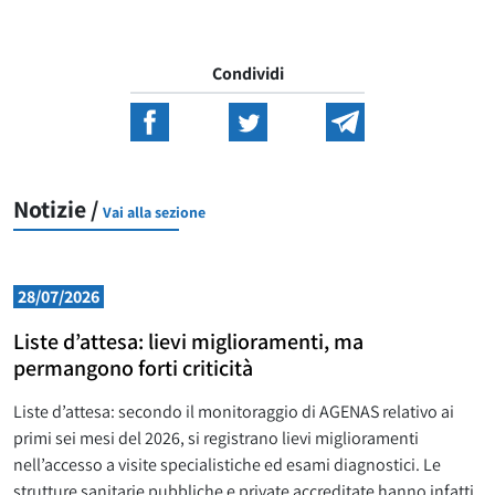
Condividi
Notizie /
Vai alla sezione
28/07/2026
Liste d’attesa: lievi miglioramenti, ma
permangono forti criticità
Liste d’attesa: secondo il monitoraggio di AGENAS relativo ai
primi sei mesi del 2026, si registrano lievi miglioramenti
nell’accesso a visite specialistiche ed esami diagnostici. Le
strutture sanitarie pubbliche e private accreditate hanno infatti