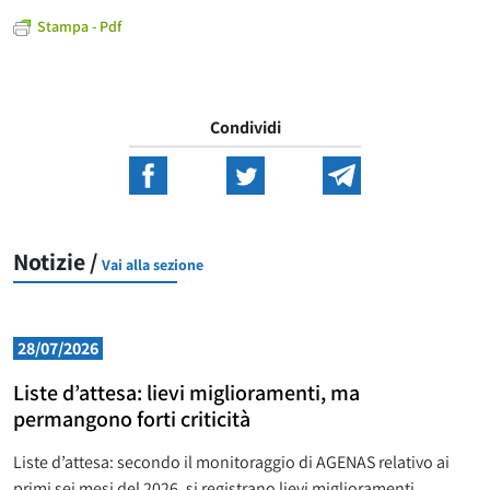
Stampa - Pdf
Condividi
Notizie /
Vai alla sezione
28/07/2026
Liste d’attesa: lievi miglioramenti, ma
permangono forti criticità
Liste d’attesa: secondo il monitoraggio di AGENAS relativo ai
primi sei mesi del 2026, si registrano lievi miglioramenti