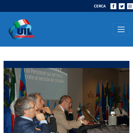
CERCA
Navigazione principale