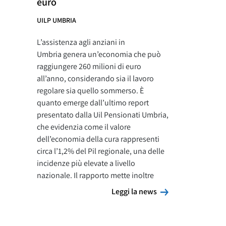
euro
UILP UMBRIA
L’assistenza agli anziani in
Umbria genera un’economia che può
raggiungere 260 milioni di euro
all’anno, considerando sia il lavoro
regolare sia quello sommerso. È
quanto emerge dall’ultimo report
presentato dalla Uil Pensionati Umbria,
che evidenzia come il valore
dell’economia della cura rappresenti
circa l’1,2% del Pil regionale, una delle
incidenze più elevate a livello
nazionale. Il rapporto mette inoltre
Leggi la news
Leggi la news