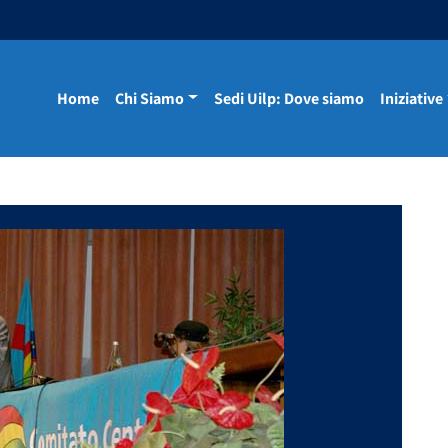
Home
Chi Siamo
Sedi Uilp: Dove siamo
Iniziative