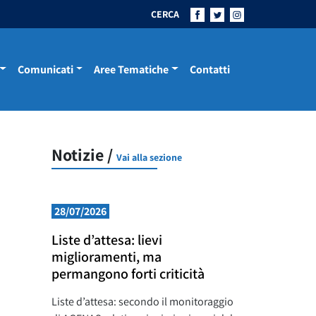
CERCA
Comunicati
Aree Tematiche
Contatti
Notizie /
Vai alla sezione
28/07/2026
Liste d’attesa: lievi
miglioramenti, ma
permangono forti criticità
Liste d’attesa: secondo il monitoraggio