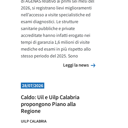
di AGENAS relativo ai primi sei mesi del
2026, si registrano lievi miglioramenti
nell’accesso a visite specialistiche ed
esami diagnostici. Le strutture
sanitarie pubbliche e private
accreditate hanno infatti erogato nei
tempi di garanzia 1,6 milioni di visite
mediche ed esami in più rispetto allo
stesso periodo del 2025. Sono
Leggi la news
Leggi la news
28/07/2026
Caldo: Uil e Uilp Calabria
propongono Piano alla
Regione
UILP CALABRIA