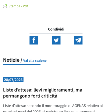
Stampa - Pdf
Condividi
Notizie /
Vai alla sezione
28/07/2026
Liste d’attesa: lievi miglioramenti, ma
permangono forti criticità
Liste d’attesa: secondo il monitoraggio di AGENAS relativo ai
primi sei mesi del 2026, si registrano lievi miglioramenti