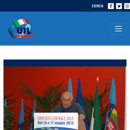
CERCA
Navigazione principale