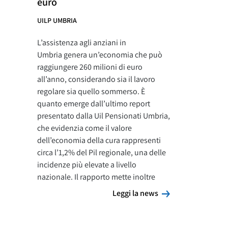
euro
UILP UMBRIA
L’assistenza agli anziani in
Umbria genera un’economia che può
raggiungere 260 milioni di euro
all’anno, considerando sia il lavoro
regolare sia quello sommerso. È
quanto emerge dall’ultimo report
presentato dalla Uil Pensionati Umbria,
che evidenzia come il valore
dell’economia della cura rappresenti
circa l’1,2% del Pil regionale, una delle
incidenze più elevate a livello
nazionale. Il rapporto mette inoltre
Leggi la news
Leggi la news