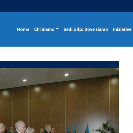
Home
Chi Siamo
Sedi Uilp: Dove siamo
Iniziative