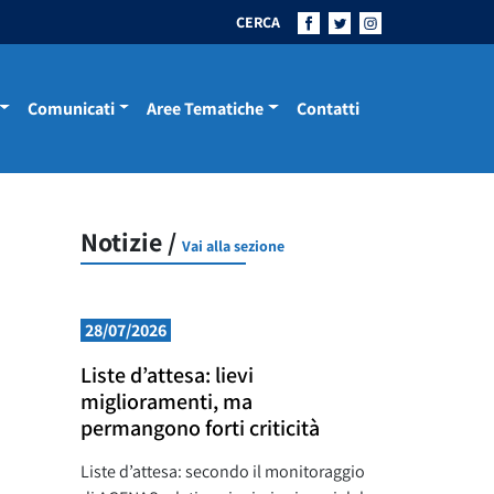
CERCA
Comunicati
Aree Tematiche
Contatti
Notizie /
Vai alla sezione
28/07/2026
Liste d’attesa: lievi
miglioramenti, ma
permangono forti criticità
Liste d’attesa: secondo il monitoraggio