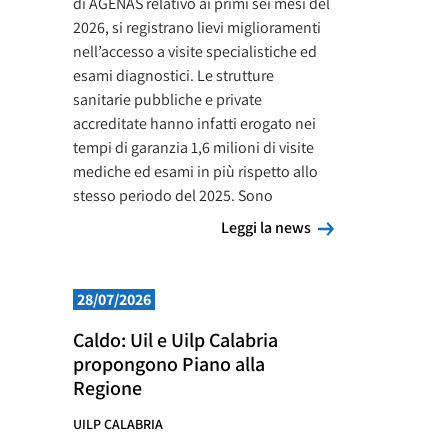
di AGENAS relativo ai primi sei mesi del
2026, si registrano lievi miglioramenti
nell’accesso a visite specialistiche ed
esami diagnostici. Le strutture
sanitarie pubbliche e private
accreditate hanno infatti erogato nei
tempi di garanzia 1,6 milioni di visite
mediche ed esami in più rispetto allo
stesso periodo del 2025. Sono
Leggi la news
Leggi la news
28/07/2026
Caldo: Uil e Uilp Calabria
propongono Piano alla
Regione
UILP CALABRIA