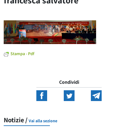
francesca salvatore
Stampa - Pdf
Condividi
Notizie /
Vai alla sezione