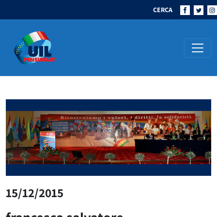
CERCA
Navigazione principale
15/12/2015