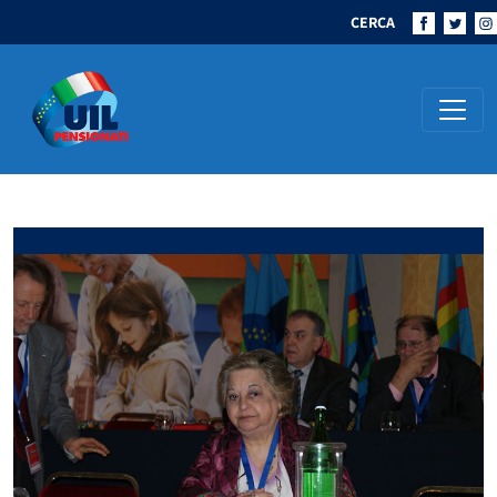
CERCA
Navigazione principale