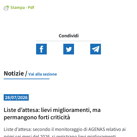
Stampa - Pdf
Condividi
Notizie /
Vai alla sezione
28/07/2026
Liste d’attesa: lievi miglioramenti, ma
permangono forti criticità
Liste d’attesa: secondo il monitoraggio di AGENAS relativo ai
primi sei mesi del 2026, si registrano lievi miglioramenti