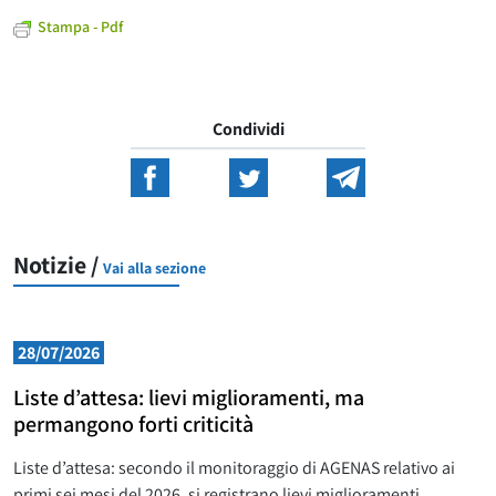
Stampa - Pdf
Condividi
Notizie /
Vai alla sezione
28/07/2026
Liste d’attesa: lievi miglioramenti, ma
permangono forti criticità
Liste d’attesa: secondo il monitoraggio di AGENAS relativo ai
primi sei mesi del 2026, si registrano lievi miglioramenti