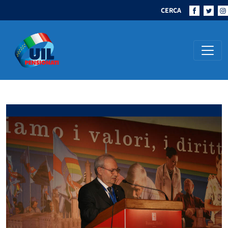
CERCA
Navigazione principale