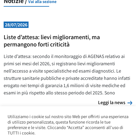
Notizie /
Vai alla sezione
28/07/2026
Liste d’attesa: lievi miglioramenti, ma
permangono forti criticità
Liste d’attesa: secondo il monitoraggio di AGENAS relativo ai
primi sei mesi del 2026, si registrano lievi miglioramenti
nell’accesso a visite specialistiche ed esami diagnostici. Le
strutture sanitarie pubbliche e private accreditate hanno infatti
erogato nei tempi di garanzia 1,6 milioni di visite mediche ed
esami in più rispetto allo stesso periodo del 2025. Sono
L
Leggi la news
Utilizziamo i cookie sul nostro sito Web per offrirti una esperienza
di utilizzo personalizzata, questa funzione ricorda le tue
preferenze e le visite. Cliccando “Accetta” acconsenti all'uso di
TUTTI i cookie.