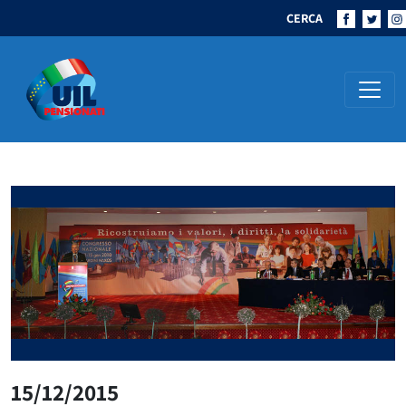
CERCA
Navigazione principale
15/12/2015