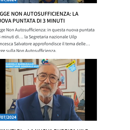
GGE NON AUTOSUFFICIENZA: LA
OVA PUNTATA DI 3 MINUTI
ge Non Autosufficienza: in questa nuova puntata
3 minuti di… la Segretaria nazionale Uilp
ncesca Salvatore approfondisce il tema delle
ge sulla Non Autosufficienza.
/07/2024