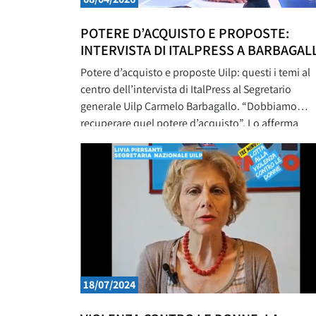
POTERE D’ACQUISTO E PROPOSTE:
INTERVISTA DI ITALPRESS A BARBAGAL
Potere d’acquisto e proposte Uilp: questi i temi al
centro dell’intervista di ItalPress al Segretario
generale Uilp Carmelo Barbagallo. “Dobbiamo
recuperare quel potere d’acquisto”. Lo afferma
Carmelo Barbagallo, segretario generale della Uil
Pensionati, intervistato da Claudio Brachino per il
magazine televisivo Italpress Economy. “I pension
rischiano di diventare sempre il bancomat del
governo – avverte
18/07/2024