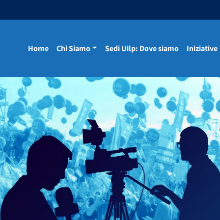
Home
Chi Siamo
Sedi Uilp: Dove siamo
Iniziative