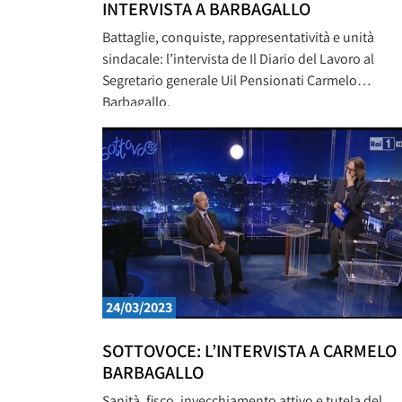
INTERVISTA A BARBAGALLO
Battaglie, conquiste, rappresentatività e unità
sindacale: l’intervista de Il Diario del Lavoro al
Segretario generale Uil Pensionati Carmelo
Barbagallo.
24/03/2023
SOTTOVOCE: L’INTERVISTA A CARMELO
BARBAGALLO
Sanità, fisco, invecchiamento attivo e tutela del