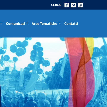
CERCA
Comunicati
Aree Tematiche
Contatti