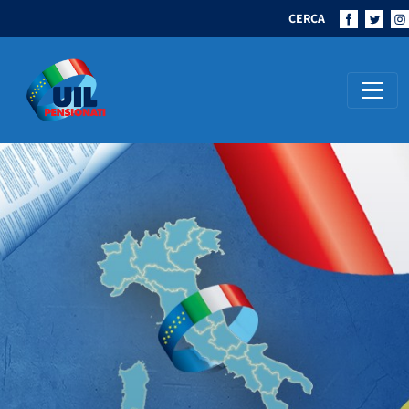
CERCA
Navigazione principale