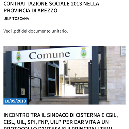
CONTRATTAZIONE SOCIALE 2013 NELLA
PROVINCIA DI AREZZO
UILP TOSCANA
Vedi .pdf del documento unitario.
10/05/2013
INCONTRO TRA IL SINDACO DI CISTERNA E CGIL,
CISL, UIL, SPI, FNP, UILP PER DAR VITA A UN
PROTOCOLLO D’INTESA SUI PRINCIPALI TEMI