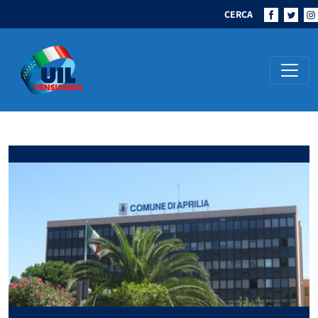
CERCA
Navigazione principale