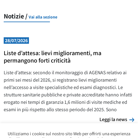
Notizie /
Vai alla sezione
28/07/2026
Liste d’attesa: lievi miglioramenti, ma
permangono forti criticità
Liste d’attesa: secondo il monitoraggio di AGENAS relativo ai
primi sei mesi del 2026, si registrano lievi miglioramenti
nell’accesso a visite specialistiche ed esami diagnostici. Le
strutture sanitarie pubbliche e private accreditate hanno infatti
erogato nei tempi di garanzia 1,6 milioni di visite mediche ed
esami in più rispetto allo stesso periodo del 2025. Sono
L
Leggi la news
Utilizziamo i cookie sul nostro sito Web per offrirti una esperienza